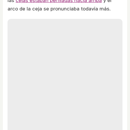
las
cejas estaban perfiladas hacia arriba
y el
arco de la ceja se pronunciaba todavía más.