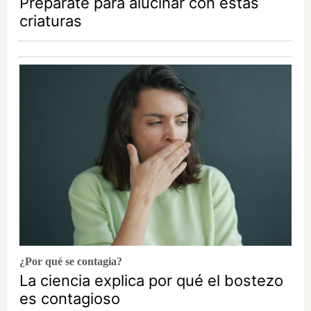
Prepárate para alucinar con estas
criaturas
¿Por qué se contagia?
La ciencia explica por qué el bostezo
es contagioso