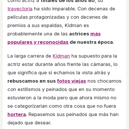
como actriz a
finales de los años 80
, su
trayectoria
ha sido imparable. Con decenas de
películas protagonizadas y con decenes de
premios a sus espaldas, Kidman es
probablemente una de las
actrices
más
populares y reconocidas
de nuestra época
.
La larga carrera de
Kidman
ha supuesto para la
actriz estar durante años frente las cámaras, lo
que significa que si echamos la vista atrás y
rebuscamos en sus
fotos viejas
nos chocamos
con estilismos y peinados que en su momento
estuvieron a la moda pero que ahora mismo no
se categorizarían como otra cosa que no fuera
hortera
. Repasemos sus peinados que más han
dejado que desear.