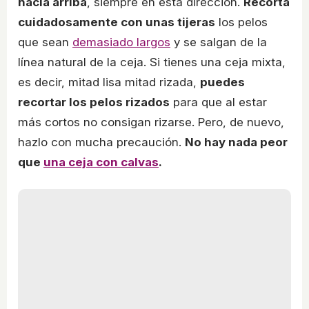
hacia arriba
, siempre en esta dirección.
Recorta
cuidadosamente con unas tijeras
los pelos
que sean
demasiado largos
y se salgan de la
línea natural de la ceja. Si tienes una ceja mixta,
es decir, mitad lisa mitad rizada,
puedes
recortar los pelos rizados
para que al estar
más cortos no consigan rizarse. Pero, de nuevo,
hazlo con mucha precaución.
No hay nada peor
que
una ceja con calvas
.