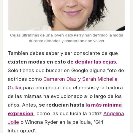
Cejas ultrafinas de una joven Katy Perry han definido la moda
durante décadas y amenazan con volver
También debes saber y ser consciente de que
existen modas en esto de
depilar las cejas
.
Solo tienes que buscar en Google alguna foto de
actrices como
Cameron Díaz
y
Sarah Michelle
Gellar
para comprobar que el grosos y la textura
de las mismas ha evolucionado a lo largo de los
años. Antes,
se reducían hasta
la más mínima
expresión
, como las que lucía la actriz
Angelina
Jolie
o Winona Ryder en la película, 'Girl
Interrupted'.