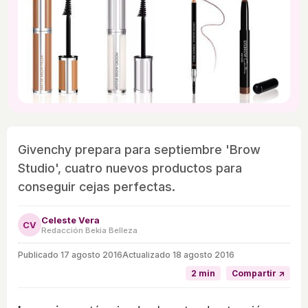
Givenchy prepara para septiembre 'Brow
Studio', cuatro nuevos productos para
conseguir cejas perfectas.
Celeste Vera
CV
Redacción Bekia Belleza
Publicado
17 agosto 2016
Actualizado 18 agosto 2016
2 min
Compartir ↗