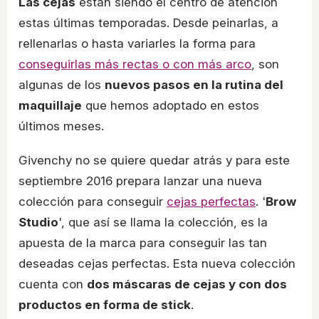
Las cejas
están siendo el centro de atención
estas últimas temporadas. Desde peinarlas, a
rellenarlas o hasta variarles la forma para
conseguirlas más rectas o con más arco
, son
algunas de los
nuevos pasos en la rutina del
maquillaje
que hemos adoptado en estos
últimos meses.
Givenchy no se quiere quedar atrás y para este
septiembre 2016 prepara lanzar una nueva
colección para conseguir
cejas perfectas
. '
Brow
Studio
', que así se llama la colección, es la
apuesta de la marca para conseguir las tan
deseadas cejas perfectas. Esta nueva colección
cuenta con
dos máscaras de cejas y con dos
productos en forma de stick
.