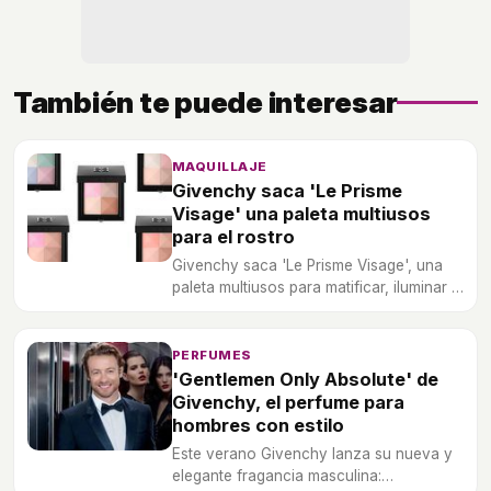
También te puede interesar
MAQUILLAJE
Givenchy saca 'Le Prisme
Visage' una paleta multiusos
para el rostro
Givenchy saca 'Le Prisme Visage', una
paleta multiusos para matificar, iluminar y
esculpir el rostro.
PERFUMES
'Gentlemen Only Absolute' de
Givenchy, el perfume para
hombres con estilo
Este verano Givenchy lanza su nueva y
elegante fragancia masculina: