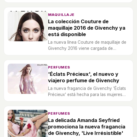
'Gentlemen Only Absolute'.
MAQUILLAJE
La colección Couture de
maquillaje 2016 de Givenchy ya
está disponible
La nueva línea Couture de maquillaje de
Givenchy 2016 viene cargada de
sorpresas.
PERFUMES
'Éclats Précieux', el nuevo y
viajero perfume de Givenchy
La nueva fragancia de Givenchy 'Éclats
Précieux' está hecha para las mujeres
más viajeras.
PERFUMES
La delicada Amanda Seyfried
promociona la nueva fragancia
de Givenchy, 'Live Irrésistible'