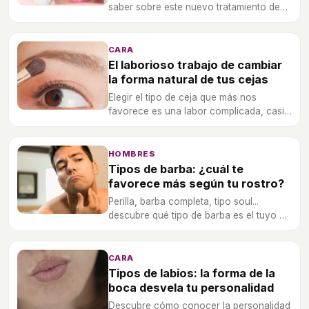
saber sobre este nuevo tratamiento de
belleza.
CARA
El laborioso trabajo de cambiar
la forma natural de tus cejas
Elegir el tipo de ceja que más nos
favorece es una labor complicada, casi
tanto como conseguir corregir al forma
de las mismas.
HOMBRES
Tipos de barba: ¿cuál te
favorece más según tu rostro?
Perilla, barba completa, tipo soul...
descubre qué tipo de barba es el tuyo y
prepárate para arrasar.
CARA
Tipos de labios: la forma de la
boca desvela tu personalidad
Descubre cómo conocer la personalidad