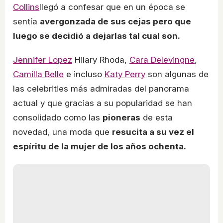
Collins
llegó a confesar que en un época se
sentía
avergonzada de sus cejas pero que
luego se decidió a dejarlas tal cual son.
Jennifer Lopez
Hilary Rhoda,
Cara Delevingne
,
Camilla Belle
e incluso
Katy Perry
son algunas de
las celebrities más admiradas del panorama
actual y que gracias a su popularidad se han
consolidado como las
pioneras
de esta
novedad, una moda que
resucita a su vez el
espíritu de la mujer de los años ochenta.