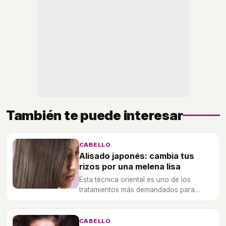
También te puede interesar
CABELLO
Alisado japonés: cambia tus
rizos por una melena lisa
Esta técnica oriental es uno de los
tratamientos más demandados para
cambiar tus rizos por una melena lisa
durante varios meses.
CABELLO