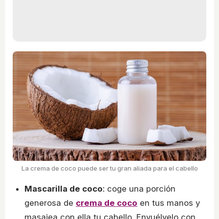
La crema de coco puede ser tu gran aliada para el cabello
Mascarilla de coco
: coge una porción
generosa de
crema de coco
en tus manos y
masajea con ella tu cabello. Envuélvelo con