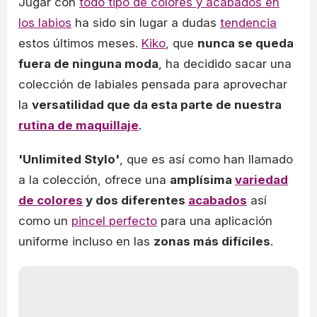
Jugar con
todo tipo de colores y acabados en
los labios
ha sido sin lugar a dudas
tendencia
estos últimos meses.
Kiko
, que
nunca se queda
fuera de ninguna moda
, ha decidido sacar una
colección de labiales pensada para aprovechar
la
versatilidad que da esta parte de nuestra
rutina de maquillaje
.
'Unlimited Stylo'
, que es así como han llamado
a la colección, ofrece una
amplísima
variedad
de colores
y dos diferentes
acabados
así
como un
pincel perfecto
para una aplicación
uniforme incluso en las
zonas más difíciles
.