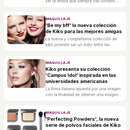
ser la artista que siempre has soñado
con la edición limitada 'The artist'.
MAQUILLAJE
'Be my bff' la nueva colección
de Kiko para las mejores amigas
La nueva y completísima colección de
kiko promete ser un éxito entre las
mejores amigas.
MAQUILLAJE
Kiko presenta su colección
'Campus Idol' inspirada en las
universidades americanas
La firma italiana apuesta por una imagen
con la finalidad de obtener una imagen
urbana y desenvuelta.
MAQUILLAJE
'Perfecting Powders', la nueva
serie de polvos faciales de Kiko