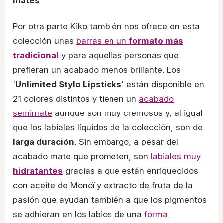
mates
Por otra parte Kiko también nos ofrece en esta
colección unas
barras en un
formato más
tradicional
y para aquellas personas que
prefieran un acabado menos brillante. Los
'
Unlimited Stylo Lipsticks
' están disponible en
21 colores distintos y tienen un
acabado
semimate
aunque son muy cremosos y, al igual
que los labiales líquidos de la colección, son de
larga duración
. Sin embargo, a pesar del
acabado mate que prometen, son
labiales muy
hidratantes
gracias a que están enriquecidos
con aceite de Monoï y extracto de fruta de la
pasión que ayudan también a que los pigmentos
se adhieran en los labios de una
forma