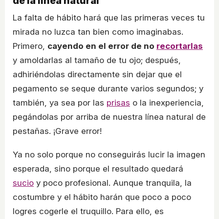
de la línea natural
La falta de hábito hará que las primeras veces tu
mirada no luzca tan bien como imaginabas.
Primero,
cayendo en el error de no
recortarlas
y amoldarlas al tamaño de tu ojo; después,
adhiriéndolas directamente sin dejar que el
pegamento se seque durante varios segundos; y
también, ya sea por las
prisas
o la inexperiencia,
pegándolas por arriba de nuestra línea natural de
pestañas. ¡Grave error!
Ya no solo porque no conseguirás lucir la imagen
esperada, sino porque el resultado quedará
sucio
y poco profesional. Aunque tranquila, la
costumbre y el hábito harán que poco a poco
logres cogerle el truquillo. Para ello, es