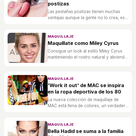
postizas
Las pestañas postizas tienen muchas
ventajas aunque la gente no lo crea, eso
sí, siempre que sean de buena calidad.
MAQUILLAJE
Maquíllate como Miley Cyrus
Consigue un look al estilo Miley Cyrus
manteniendo el rostro natural y abriendo
la mirada con máscara de pestañas.
MAQUILLAJE
'Work it out' de MAC se inspira
en la ropa deportiva de los 80
La nueva colección de maquillaje de
MAC está llena de colores, un verdadero
throwback a los años 80.
MAQUILLAJE
Bella Hadid se suma a la familia