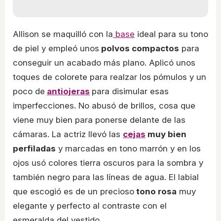
Allison se maquilló con la
base
ideal para su tono
de piel y empleó unos
polvos compactos
para
conseguir un acabado más plano. Aplicó unos
toques de colorete para realzar los pómulos y un
poco de
antiojeras
para disimular esas
imperfecciones. No abusó de brillos, cosa que
viene muy bien para ponerse delante de las
cámaras. La actriz llevó las
cejas
muy bien
perfiladas
y marcadas en tono marrón y en los
ojos usó colores tierra oscuros para la sombra y
también negro para las líneas de agua. El labial
que escogió es de un precioso
tono rosa
muy
elegante y perfecto al contraste con el
esmeralda del vestido.