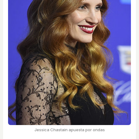
Jessica Chastain apuesta por ondas