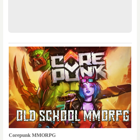
Corepunk MMORPG