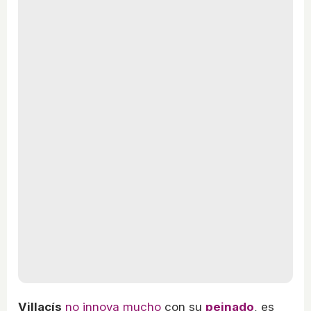
Villacís
no innova mucho
con su
peinado
, es