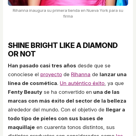
Rihanna inaugura su primera tienda en Nueva York para su
firma
SHINE BRIGHT LIKE A DIAMOND
OR NOT
Han pasado casi tres años
desde que se
conociese el
proyecto
de
Rihanna
de
lanzar una
línea de cosmética
.
Un auténtico éxito
, ya que
Fenty Beauty
se ha convertido en
una de las
marcas con más éxito del sector de la belleza
alrededor del mundo. Con el objetivo de
llegar a
todo tipo de pieles con sus bases de
maquillaje
en cuarenta tonos distintos, sus