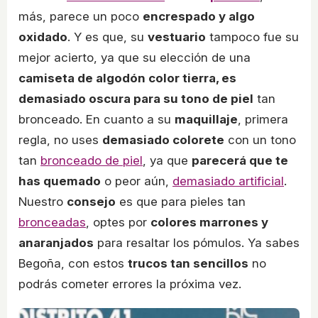
más, parece un poco
encrespado y algo
oxidado
. Y es que, su
vestuario
tampoco fue su
mejor acierto, ya que su elección de una
camiseta de algodón color tierra, es
demasiado oscura para su tono de piel
tan
bronceado. En cuanto a su
maquillaje
, primera
regla, no uses
demasiado colorete
con un tono
tan
bronceado de piel
, ya que
parecerá que te
has quemado
o peor aún,
demasiado artificial
.
Nuestro
consejo
es que para pieles tan
bronceadas
, optes por
colores marrones y
anaranjados
para resaltar los pómulos. Ya sabes
Begoña, con estos
trucos tan sencillos
no
podrás cometer errores la próxima vez.