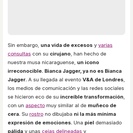
Sin embargo,
una vida de excesos
y
varias
consultas
con su
cirujano
, han hecho de
nuestra musa nicaraguense,
un icono
irreconocible
.
Bianca Jagger, ya no es Bianca
Jagger
. A su llegada al evento
V&A de Londres
,
los medios de comunicación y las redes sociales
se hicieron eco de su
increíble transformación
,
con un
aspecto
muy similar al de
muñeco de
cera
. Su
rostro
no dibujaba
ni la más mínima
expresión de emociones
. Una
piel
demasiado
pálida
y unas
cejas delineadas
y