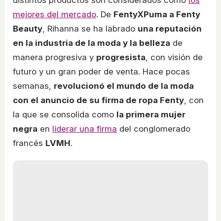
distintos productos son considerados como
los
mejores del mercado
. De
FentyXPuma a Fenty
Beauty
, Rihanna se ha labrado
una reputación
en la industria de la moda y la belleza
de
manera progresiva y
progresista
, con visión de
futuro y un gran poder de venta. Hace pocas
semanas,
revolucionó el mundo de la moda
con el anuncio de su firma de ropa Fenty
, con
la que se consolida como
la primera mujer
negra
en
liderar una firma
del conglomerado
francés
LVMH
.