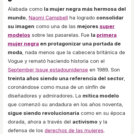
Alabada como
la mujer negra más hermosa del
mundo
,
Naomi Campbell
ha logrado
consolidar
su imagen
como una de las
mejores
super
modelos
sobre las pasarelas. Fue
la
primera
mujer negra
en protagonizar una portada de
moda
, nada menos que la cabecera británica de
Vogue y remató haciendo historia con el
September Issue estadounidense
en 1989. Son
treinta años siendo una referencia del sector
,
coronándose como musa de un sinfín de
diseñadores y admiradores. La
mítica modelo
que comenzó su andadura en los años noventa,
sigue siendo revolucionaria
como en su época
dorada, ahora a través del
activismo
y la
defensa de los
derechos de las mujeres
.