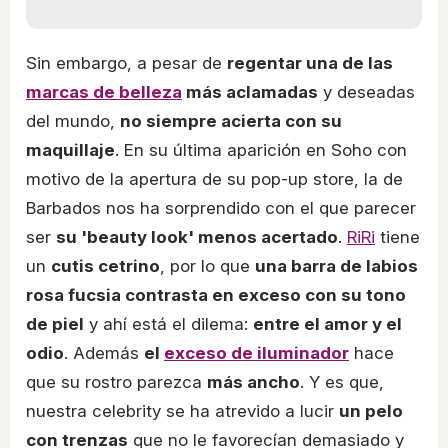
Sin embargo, a pesar de
regentar una de las
marcas de belleza
más aclamadas
y deseadas
del mundo,
no siempre acierta con su
maquillaje
. En su última aparición en Soho con
motivo de la apertura de su pop-up store, la de
Barbados nos ha sorprendido con el que parecer
ser
su 'beauty look' menos acertado
.
RiRi
tiene
un
cutis cetrino
, por lo que
una barra de labios
rosa fucsia contrasta en exceso con su tono
de piel
y ahí está el dilema:
entre el amor y el
odio
. Además
el
exceso de iluminador
hace
que su rostro parezca
más ancho
. Y es que,
nuestra celebrity se ha atrevido a lucir
un pelo
con trenzas
que no le favorecían demasiado y