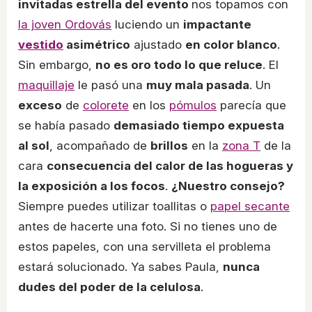
invitadas estrella del evento
nos topamos con
la joven Ordovás
luciendo un
impactante
vestido
asimétrico
ajustado
en color blanco
.
Sin embargo,
no es oro todo lo que reluce
. El
maquillaje
le pasó una
muy mala pasada
. Un
exceso
de
colorete
en los
pómulos
parecía que
se había pasado
demasiado tiempo expuesta
al sol
, acompañado de
brillos
en la
zona T
de la
cara
consecuencia del calor de las hogueras y
la exposición a los focos
.
¿Nuestro consejo?
Siempre puedes utilizar toallitas o
papel secante
antes de hacerte una foto. Si no tienes uno de
estos papeles, con una servilleta el problema
estará solucionado. Ya sabes Paula,
nunca
dudes del poder de la celulosa
.