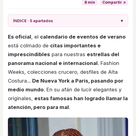
8 min
Compartir ↗
ÍNDICE · 5 apartados
▾
Es oficial
, el
calendario de eventos de verano
está colmado de
citas importantes e
imprescindibles
para nuestras
estrellas del
panorama nacional e internacional
. Fashion
Weeks, colecciones crucero, desfiles de Alta
Costura...
De Nueva York a París, pasando por
medio mundo
. En su afán de lucir elegantes y
originales,
estas famosas han logrado llamar la
atención, pero para mal
.