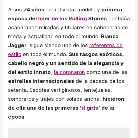
A sus
74 años
, la activista, modelo y
primera
esposa del
líder de los Rolling
Stones
continúa
acaparando miradas y titulares en cabeceras de
moda y actualidad en todo el mundo.
Bianca
Jagger
, sigue siendo uno de los
referentes de
estilo
en todo el mundo.
Sus rasgos exóticos,
cabello negro y un sentido de la elegancia y
del estilo innato
,
la coronaron
como una de las
estrellas internacionales
de la década de los
setenta. Escotes vertiginosos, lentejuelas,
sombreros y trajes con solapa ancha,
hicieron
de ella una de las primeras
'it girls'
de la
época
.