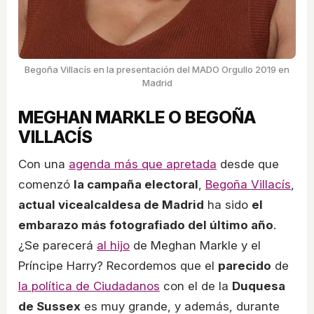
Begoña Villacís en la presentación del MADO Orgullo 2019 en
Madrid
MEGHAN MARKLE O BEGOÑA
VILLACÍS
Con una
agenda más que apretada
desde que
comenzó
la campaña electoral
,
Begoña Villacís
,
actual vicealcaldesa de Madrid
ha sido
el
embarazo más fotografiado del último año
.
¿Se parecerá
al hijo
de Meghan Markle y el
Príncipe Harry? Recordemos que el
parecido
de
la política de Ciudadanos
con el de la
Duquesa
de Sussex
es muy grande, y además, durante