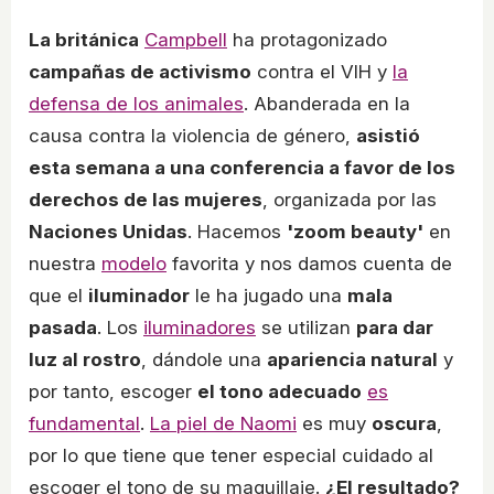
La británica
Campbell
ha protagonizado
campañas de activismo
contra el VIH y
la
defensa de los animales
. Abanderada en la
causa contra la violencia de género,
asistió
esta semana a una conferencia a favor de los
derechos de las mujeres
, organizada por las
Naciones Unidas
. Hacemos
'zoom beauty'
en
nuestra
modelo
favorita y nos damos cuenta de
que el
iluminador
le ha jugado una
mala
pasada
. Los
iluminadores
se utilizan
para dar
luz al rostro
, dándole una
apariencia natural
y
por tanto, escoger
el tono adecuado
es
fundamental
.
La piel de Naomi
es muy
oscura
,
por lo que tiene que tener especial cuidado al
escoger el tono de su maquillaje.
¿El resultado?