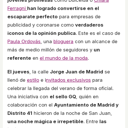
jóvenes promesas
como Dulceida o
Chiara
Ferragni
han logrado convertirse en el
escaparate perfecto
para empresas de
publicidad y coronarse como
verdaderos
iconos de la opinión publica
. Este es el caso de
Paula Ordovás
, una
bloguera
con un alcance de
más de medio millón de seguidores y
un
referente
en
el mundo de la moda
.
El jueves
, la calle
Jorge Juan de Madrid
se
llenó de
estilo
e i
nvitados exclusivos
para
celebrar la llegada del verano de forma oficial.
Una iniciativa con
el sello GQ
, quién en
colaboración con el
Ayuntamiento de Madrid y
Distrito 41
hicieron de la noche de San Juan,
una noche mágica e irrepetible
. Entre
las