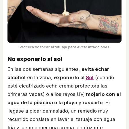
Procura no tocar el tatuaje para evitar infecciones
No exponerlo al sol
En las dos semanas siguientes,
evita echar
alcohol
en la zona,
exponerlo al
Sol
(cuando
esté cicatrizado echa crema protectora las
primeras veces) o a los rayos UV,
mojarlo con el
agua de la pisicina o la playa
y
rascarlo
. Si
llegase a picar demasiado, un remedio muy
recurrido consiste en lavar el tatuaje con agua
fría y luego poner una crema cicatrizante.