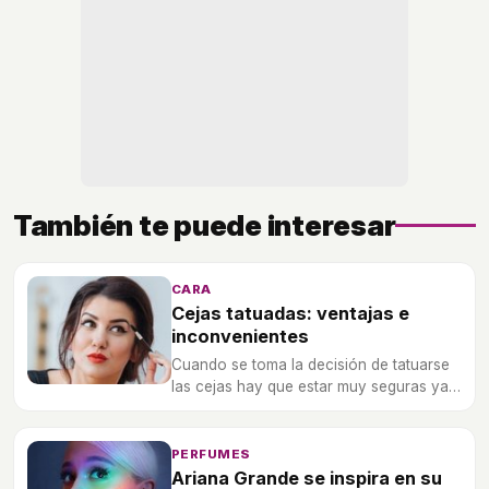
También te puede interesar
CARA
Cejas tatuadas: ventajas e
inconvenientes
Cuando se toma la decisión de tatuarse
las cejas hay que estar muy seguras ya
que son permantes y en su defecto si se
quieren quitar será costoso y doloroso.
PERFUMES
Ariana Grande se inspira en su