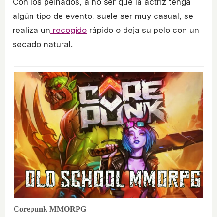
Con los peinados, a no ser que la actriz tenga
algún tipo de evento, suele ser muy casual, se
realiza un
recogido
rápido o deja su pelo con un
secado natural.
Corepunk MMORPG