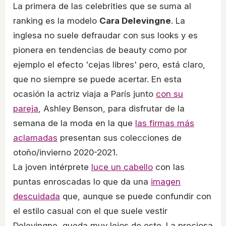
La primera de las celebrities que se suma al
ranking es la modelo
Cara Delevingne
. La
inglesa no suele defraudar con sus looks y es
pionera en tendencias de beauty como por
ejemplo el efecto 'cejas libres' pero, está claro,
que no siempre se puede acertar. En esta
ocasión la actriz viaja a París junto
con su
pareja
, Ashley Benson, para disfrutar de la
semana de la moda en la que
las firmas más
aclamadas
presentan sus colecciones de
otoño/invierno 2020-2021.
La joven intérprete
luce un cabello
con las
puntas enroscadas lo que da una
imagen
descuidada
que, aunque se puede confundir con
el estilo casual con el que suele vestir
Delevingne, queda muy lejos de este. La preciosa