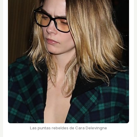
Las puntas rebeldes de Cara Delevingne