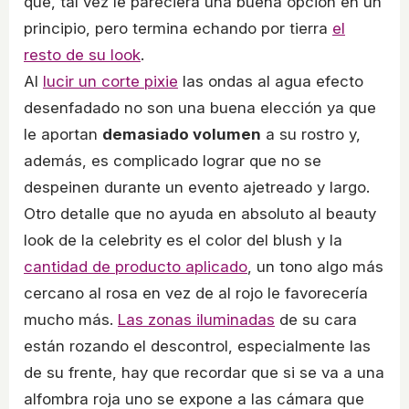
que, tal vez le pareciera una buena opción en un
principio, pero termina echando por tierra
el
resto de su look
.
Al
lucir un corte pixie
las ondas al agua efecto
desenfadado no son una buena elección ya que
le aportan
demasiado volumen
a su rostro y,
además, es complicado lograr que no se
despeinen durante un evento ajetreado y largo.
Otro detalle que no ayuda en absoluto al beauty
look de la celebrity es el color del blush y la
cantidad de producto aplicado
, un tono algo más
cercano al rosa en vez de al rojo le favorecería
mucho más.
Las zonas iluminadas
de su cara
están rozando el descontrol, especialmente las
de su frente, hay que recordar que si se va a una
alfombra roja uno se expone a las cámara que