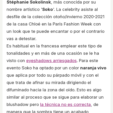
Stéphanie Sokolinsk
, más conocida por su
nombre artístico '
Soko
'. La celebrity asiste al
desfile de la colección otoño/invierno 2020-2021
de la casa Chloé en la París Fashion Week con
un look que te puede encantar o por el contrario
vas a detestar.
Es habitual en la francesa emplear este tipo de
tonalidades y en más de una ocasión se le ha
visto con
eyeshadows arriesgados
. Para este
evento Soko ha optado por un color
naranja vivo
que aplica por todo su párpado móvil y con el
que trata de afinar su mirada dirigiendo el
difuminado hacia la zona del oído. Esto es algo
similar al proceso que se sigue para elaborar un
blushadow pero
la técnica no es correcta
, de
manera que la sombra tiene un acabado