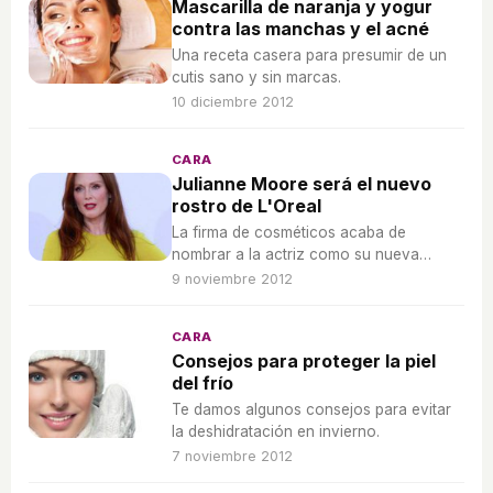
Mascarilla de naranja y yogur
contra las manchas y el acné
Una receta casera para presumir de un
cutis sano y sin marcas.
10 diciembre 2012
CARA
Julianne Moore será el nuevo
rostro de L'Oreal
La firma de cosméticos acaba de
nombrar a la actriz como su nueva
embajadora.
9 noviembre 2012
CARA
Consejos para proteger la piel
del frío
Te damos algunos consejos para evitar
la deshidratación en invierno.
7 noviembre 2012