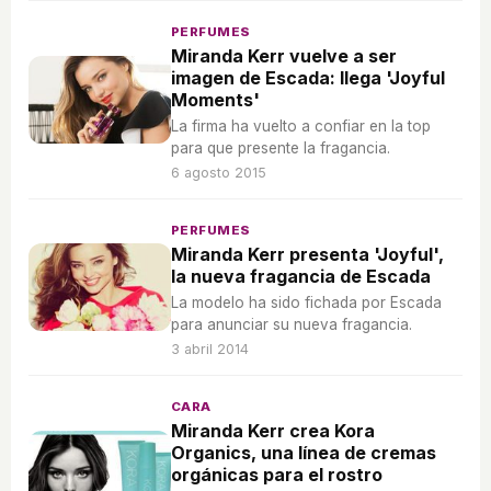
PERFUMES
Miranda Kerr vuelve a ser
imagen de Escada: llega 'Joyful
Moments'
La firma ha vuelto a confiar en la top
para que presente la fragancia.
6 agosto 2015
PERFUMES
Miranda Kerr presenta 'Joyful',
la nueva fragancia de Escada
La modelo ha sido fichada por Escada
para anunciar su nueva fragancia.
3 abril 2014
CARA
Miranda Kerr crea Kora
Organics, una línea de cremas
orgánicas para el rostro