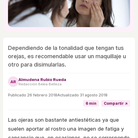
Dependiendo de la tonalidad que tengan tus
orejas, es recomendable usar un maquillaje u
otro para disimularlas.
Almudena Rubio Rueda
AR
Redacción Bekia Belleza
Publicado
26 febrero 2018
Actualizado 31 agosto 2018
6 min
Compartir ↗
Las ojeras son bastante antiestéticas ya que
suelen aportar al rostro una imagen de fatiga y
cansancio que, en ocasiones, no se corresponde