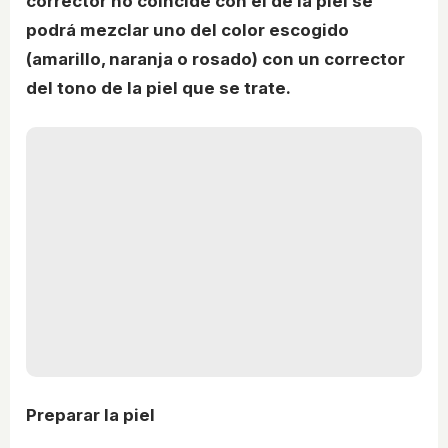
corrector no coincide con el de la piel se
podrá mezclar uno del color escogido
(amarillo, naranja o rosado) con un corrector
del tono de la piel que se trate.
Preparar la piel