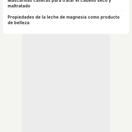
Mascarillas caseras para tratar el cabello seco y
maltratado
Propiedades de la leche de magnesia como producto
de belleza