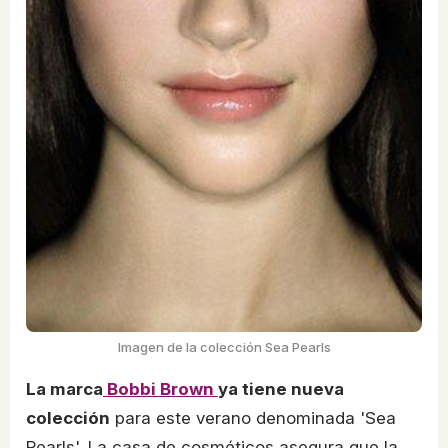
Imagen de la colección Sea Pearls
La marca
Bobbi Brown
ya tiene nueva
colección
para este verano denominada 'Sea
Pearls'. La casa de cosméticos asegura que la