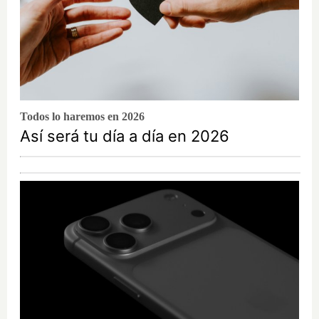
Todos lo haremos en 2026
Así será tu día a día en 2026