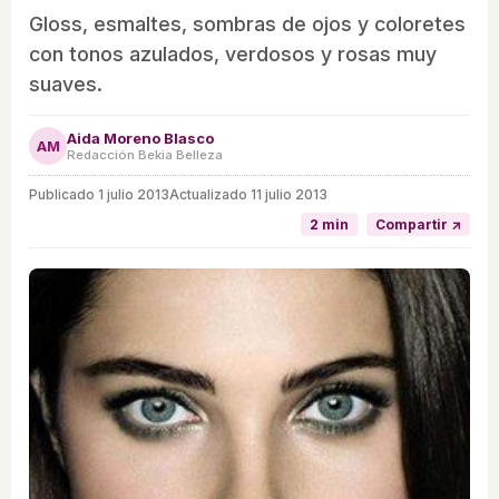
Gloss, esmaltes, sombras de ojos y coloretes
con tonos azulados, verdosos y rosas muy
suaves.
Aida Moreno Blasco
AM
Redacción Bekia Belleza
Publicado
1 julio 2013
Actualizado 11 julio 2013
2 min
Compartir ↗