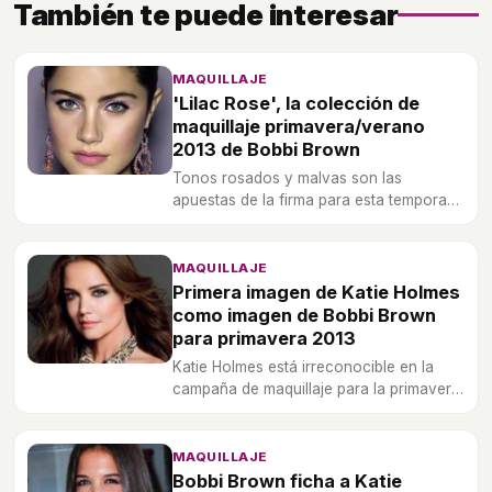
También te puede interesar
MAQUILLAJE
'Lilac Rose', la colección de
maquillaje primavera/verano
2013 de Bobbi Brown
Tonos rosados y malvas son las
apuestas de la firma para esta temporada
estival.
MAQUILLAJE
Primera imagen de Katie Holmes
como imagen de Bobbi Brown
para primavera 2013
Katie Holmes está irreconocible en la
campaña de maquillaje para la primavera
2013 de la firma.
MAQUILLAJE
Bobbi Brown ficha a Katie