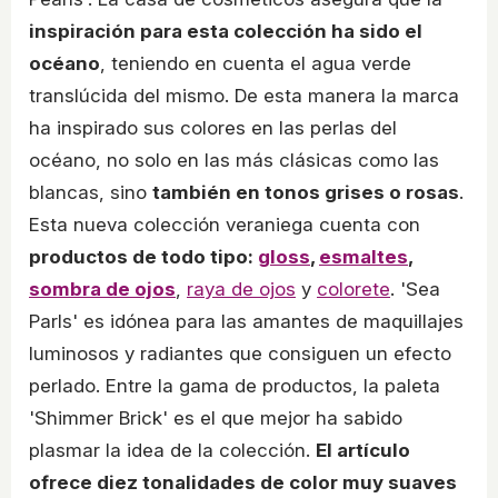
inspiración para esta colección ha sido el
océano
, teniendo en cuenta el agua verde
translúcida del mismo. De esta manera la marca
ha inspirado sus colores en las perlas del
océano, no solo en las más clásicas como las
blancas, sino
también en tonos grises o rosas
.
Esta nueva colección veraniega cuenta con
productos de todo tipo:
gloss
,
esmaltes
,
sombra de ojos
,
raya de ojos
y
colorete
. 'Sea
Parls' es idónea para las amantes de maquillajes
luminosos y radiantes que consiguen un efecto
perlado. Entre la gama de productos, la paleta
'Shimmer Brick' es el que mejor ha sabido
plasmar la idea de la colección.
El artículo
ofrece diez tonalidades de color muy suaves