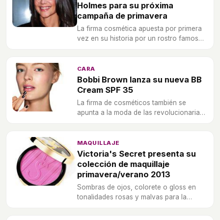
Holmes para su próxima
campaña de primavera
La firma cosmética apuesta por primera
vez en su historia por un rostro famoso
para sus campaña.
CARA
Bobbi Brown lanza su nueva BB
Cream SPF 35
La firma de cosméticos también se
apunta a la moda de las revolucionarias
BB Creams.
MAQUILLAJE
Victoria's Secret presenta su
colección de maquillaje
primavera/verano 2013
Sombras de ojos, colorete o gloss en
tonalidades rosas y malvas para la
temporada estival.