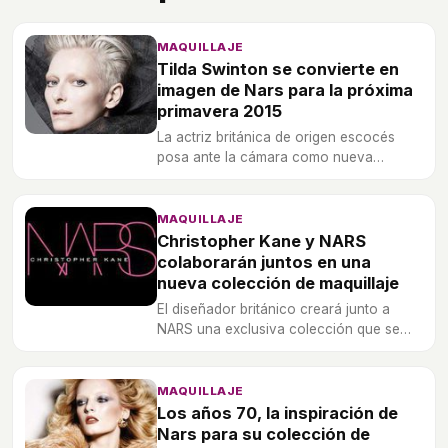
MAQUILLAJE
Tilda Swinton se convierte en
imagen de Nars para la próxima
primavera 2015
La actriz británica de origen escocés
posa ante la cámara como nueva
embajadora de Nars.
MAQUILLAJE
Christopher Kane y NARS
colaborarán juntos en una
nueva colección de maquillaje
El diseñador británico creará junto a
NARS una exclusiva colección que se
lanzará en mayo de 2015.
MAQUILLAJE
Los años 70, la inspiración de
Nars para su colección de