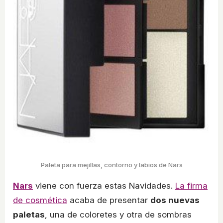
Paleta para mejillas, contorno y labios de Nars
Nars
viene con fuerza estas Navidades.
La firma
de cosmética
acaba de presentar
dos nuevas
paletas
, una de coloretes y otra de sombras