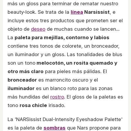
más un gloss para terminar de rematar nuestro
beauty-look. Se trata de la
línea
Narsissist
, e
incluye estos tres productos que prometen ser el
objeto de
deseo
de muchas cuando se lancen...
La
paleta para mejillas, contorno y labios
contiene tres tonos de colorete, un bronceador,
un iluminador y un gloss. Las tonalidades de blus
son un tono
melocotón, un rosita quemado y
otro más claro
para pieles más pálidas. El
bronceador
es marroncito oscuro y el
iluminador
es un blanco roto para las zonas
más hundidas del
rostro
. El gloss de la paletas es
tono
rosa chicle
irisado.
La 'NARSissist Dual-Intensity Eyeshadow Palette'
es la paleta de
sombras
que Nars propone para