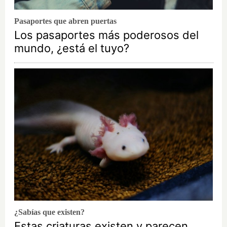
Pasaportes que abren puertas
Los pasaportes más poderosos del
mundo, ¿está el tuyo?
¿Sabías que existen?
Estas criaturas existen y parecen