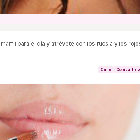
rfil para el día y atrévete con los fucsia y los rojo
3 min
Compartir 