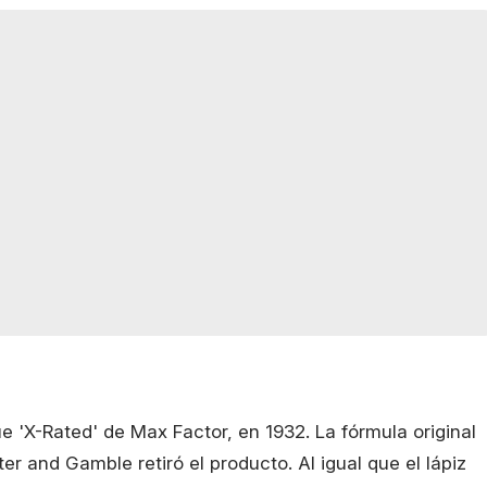
fue 'X-Rated' de Max Factor, en 1932. La fórmula original
r and Gamble retiró el producto. Al igual que el lápiz