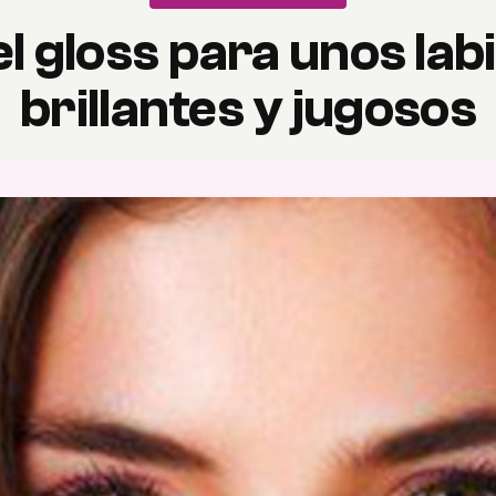
 el gloss para unos la
brillantes y jugosos