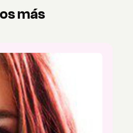
bios más