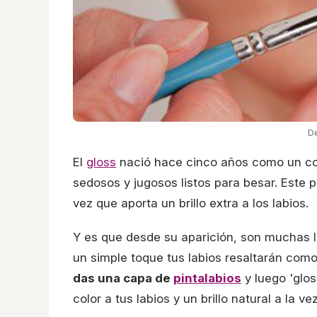
De
El
gloss
nació hace cinco años como un 
sedosos y jugosos listos para besar. Este
vez que aporta un brillo extra a los labios.
Y es que desde su aparición, son muchas l
un simple toque tus labios resaltarán como
das una capa de
pintalabios
y luego 'glos
color a tus labios y un brillo natural a la vez