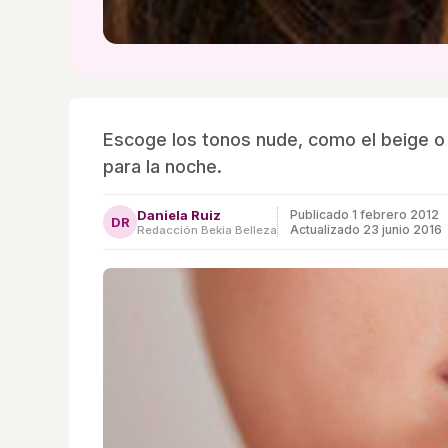
Escoge los tonos nude, como el beige o ma
para la noche.
Daniela Ruiz
Publicado
1 febrero 2012
DR
Actualizado 23 junio 2016
Redacción Bekia Belleza