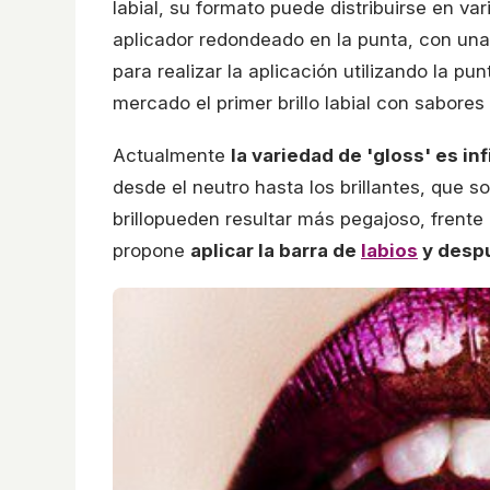
labial, su formato puede distribuirse en va
aplicador redondeado en la punta, con un
para realizar la aplicación utilizando la pu
mercado el primer brillo labial con sabores
Actualmente
la variedad de 'gloss' es inf
desde el neutro hasta los brillantes, que 
brillopueden resultar más pegajoso, frente 
propone
aplicar la barra de
labios
y despu