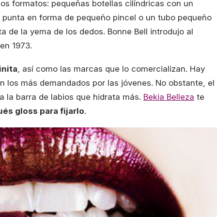
rios formatos: pequeñas botellas cilíndricas con un
a punta en forma de pequeño pincel o un tubo pequeño
nta de la yema de los dedos. Bonne Bell introdujo al
 en 1973.
inita
, así como las marcas que lo comercializan. Hay
son los más demandados por las jóvenes. No obstante, el
a la barra de labios que hidrata más.
Bekia Belleza
te
és gloss para fijarlo
.