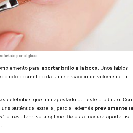
cántate por el gloss
complemento para
aportar brillo a la boca
. Unos labios
 producto cosmético da una sensación de volumen a la
as celebrities que han apostado por este producto. Con
 una auténtica estrella, pero si además
previamente t
s', el resultado será óptimo. De esta manera aportarás
.