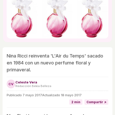
Nina Ricci reinventa 'L'Air du Temps' sacado
en 1984 con un nuevo perfume floral y
primaveral.
Celeste Vera
CV
Redacción Bekia Belleza
Publicado
7 mayo 2017
Actualizado 18 mayo 2017
2 min
Compartir ↗