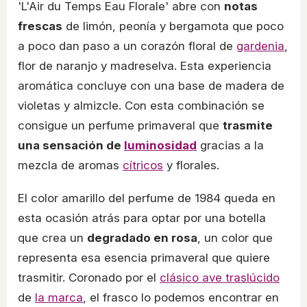
'L'Air du Temps Eau Florale' abre con
notas
frescas
de limón, peonía y bergamota que poco
a poco dan paso a un corazón floral de
gardenia
,
flor de naranjo y madreselva. Esta experiencia
aromática concluye con una base de madera de
violetas y almizcle. Con esta combinación se
consigue un perfume primaveral que
trasmite
una sensación de
luminosidad
gracias a la
mezcla de aromas
cítricos
y florales.
El color amarillo del perfume de 1984 queda en
esta ocasión atrás para optar por una botella
que crea un
degradado en rosa
, un color que
representa esa esencia primaveral que quiere
trasmitir. Coronado por el
clásico ave traslúcido
de
la marca
, el frasco lo podemos encontrar en