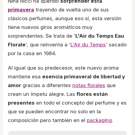
Nina Ricci ha querido
sorprender esta
primavera
trayendo de vuelta uno de sus
clásicos perfumes, aunque eso sí, esta versión
tiene nuevos giros aromáticos muy
sorprendentes. Se trata de '
L'Air du Temps Eau
Florale
', que reinventa a '
L'Air du Temps
' sacado
por la casa en 1984.
Al igual que su predecesor, este nuevo aroma
mantiene esa
esencia primaveral de libertad y
amor
gracias a diferentes
notas florales
que
crean un ímpetu alegre. Las
flores están
presentes
en todo el concepto del perfume y es
que se pueden encontrar no solo en la
composición pero también en el
packaging
.