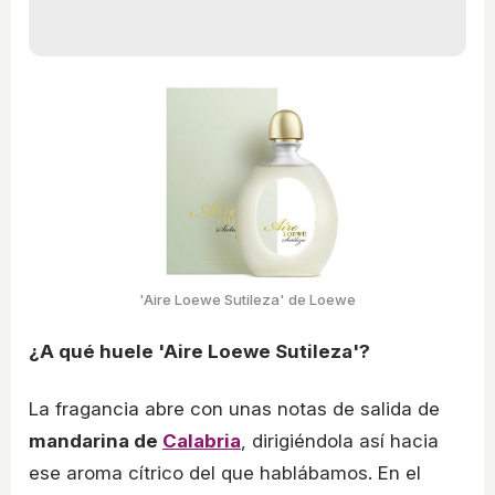
'Aire Loewe Sutileza' de Loewe
¿A qué huele 'Aire Loewe Sutileza'?
La fragancia abre con unas notas de salida de
mandarina de
Calabria
, dirigiéndola así hacia
ese aroma cítrico del que hablábamos. En el