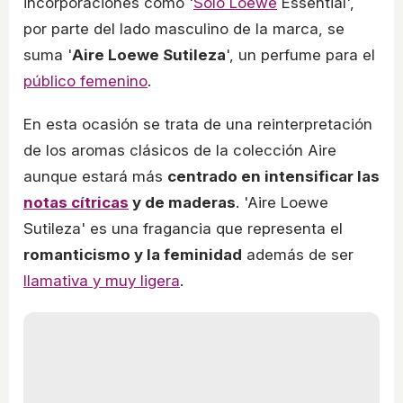
incorporaciones como '
Solo Loewe
Essential',
por parte del lado masculino de la marca, se
suma '
Aire Loewe Sutileza
', un perfume para el
público femenino
.
En esta ocasión se trata de una reinterpretación
de los aromas clásicos de la colección Aire
aunque estará más
centrado en intensificar las
notas cítricas
y de maderas
. 'Aire Loewe
Sutileza' es una fragancia que representa el
romanticismo y la feminidad
además de ser
llamativa y muy ligera
.