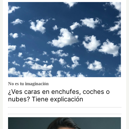
No es tu imaginación
¿Ves caras en enchufes, coches o
nubes? Tiene explicación