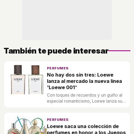
También te puede interesar
PERFUMES
No hay dos sin tres: Loewe
lanza al mercado la nueva línea
'Loewe 001'
Con toques de recuerdos y un guiño al
especial romanticismo, Loewe lanza su
nueva línea Loewe 001 para hombres,
mujeres y...
PERFUMES
Loewe saca una colección de
perfumes en honor a los Juegos