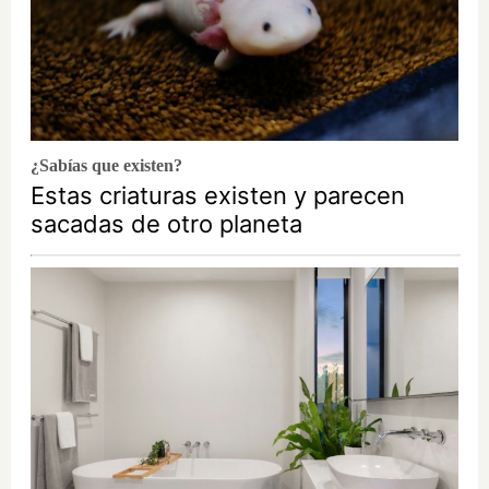
¿Sabías que existen?
Estas criaturas existen y parecen
sacadas de otro planeta