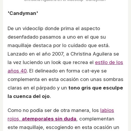
'Candyman'
De un videoclip donde prima el aspecto
desenfadado pasamos a uno en el que su
maquillaje destaca por lo cuidado que está.
Lanzado en el año 2007, a Christina Aguilera se
la vez luciendo un look que recrea el
estilo de los
años 40
. El delineado en forma cat-eye se
complementa en esta ocasión con unas sombras
claras en el párpado y un
tono gris que esculpe
la cuenca del ojo
.
Como no podía ser de otra manera, los
labios
rojos,
atemporales sin duda
, complementan
este maquillaje, escogiendo en esta ocasión un