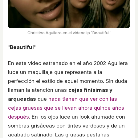
Christina Aguilera en el videoclip 'Beautiful'
'Beautiful'
En este video estrenado en el año 2002 Aguilera
luce un maquillaje que representa a la
perfección el estilo de aquel momento. Sin duda
llaman la atención unas
cejas finísimas y
arqueadas
que
nada tienen que ver con las
cejas gruesas que se llevan ahora quince años
después
. En los ojos luce un look ahumado con
sombras grisáceas con tintes verdosos y de un
acabado satinado. Las gruesas pestañas