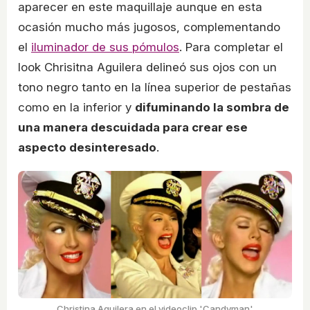
aparecer en este maquillaje aunque en esta
ocasión mucho más jugosos, complementando
el
iluminador de sus pómulos
. Para completar el
look Chrisitna Aguilera delineó sus ojos con un
tono negro tanto en la línea superior de pestañas
como en la inferior y
difuminando la sombra de
una manera descuidada para crear ese
aspecto desinteresado
.
Christina Aguilera en el videoclip 'Candyman'