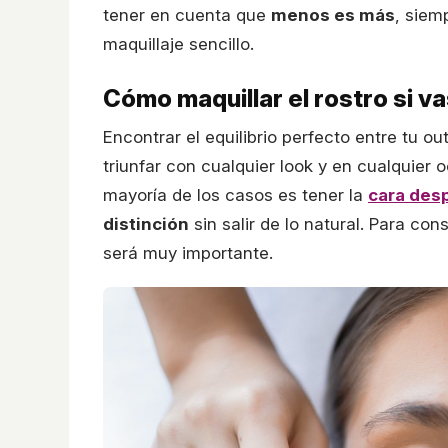
tener en cuenta que
menos es más
, siem
maquillaje sencillo.
Cómo maquillar el rostro si v
Encontrar el equilibrio perfecto entre tu ou
triunfar con cualquier look y en cualquier o
mayoría de los casos es tener la
cara des
distinción
sin salir de lo natural. Para con
será muy importante.