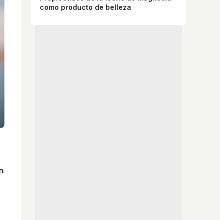
como producto de belleza
n