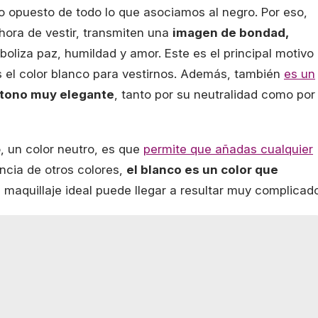
do opuesto de todo lo que asociamos al negro. Por eso,
 hora de vestir, transmiten una
imagen de bondad,
boliza paz, humildad y amor. Este es el principal motivo
 el color blanco para vestirnos. Además, también
es un
tono muy elegante
, tanto por su neutralidad como por
o, un color neutro, es que
permite que añadas cualquier
encia de otros colores,
el blanco es un color que
l maquillaje ideal puede llegar a resultar muy complicad