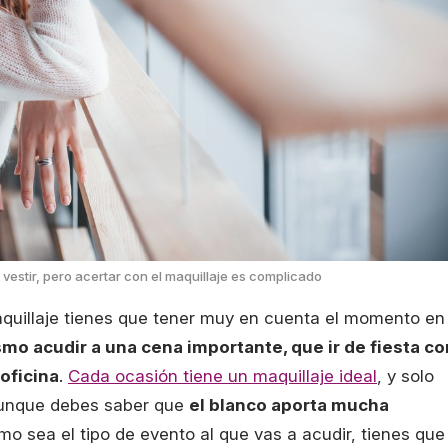
a vestir, pero acertar con el maquillaje es complicado
maquillaje tienes que tener muy en cuenta el momento en
smo acudir a una cena importante, que ir de fiesta co
 oficina
.
Cada ocasión tiene un maquillaje ideal
, y solo
 Aunque debes saber que
el blanco aporta mucha
mo sea el tipo de evento al que vas a acudir, tienes que