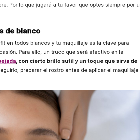
pre. Por lo que jugará a tu favor que optes siempre por 
as de blanco
tfit en todos blancos y tu maquillaje es la clave para
casión. Para ello, un truco que será efectivo en la
pejada
, con cierto brillo sutil y un toque que sirva de
seguirlo, preparar el rostro antes de aplicar el maquillaje