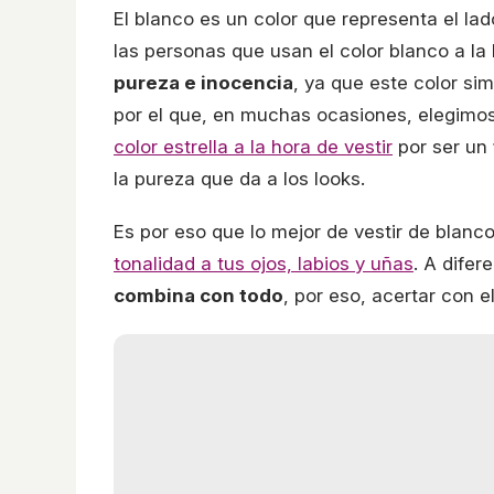
El blanco es un color que representa el la
las personas que usan el color blanco a la
pureza e inocencia
, ya que este color sim
por el que, en muchas ocasiones, elegimos
color estrella a la hora de vestir
por ser un
la pureza que da a los looks.
Es por eso que lo mejor de vestir de blanc
tonalidad a tus ojos, labios y uñas
. A difer
combina con todo
, por eso, acertar con e