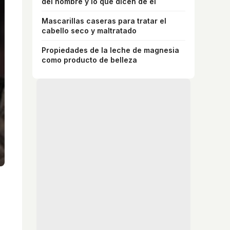
del hombre y lo que dicen de él
Mascarillas caseras para tratar el
cabello seco y maltratado
Propiedades de la leche de magnesia
como producto de belleza