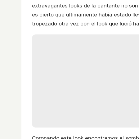
extravagantes looks de la cantante no son
es cierto que últimamente había estado ll
tropezado otra vez con el look que lució 
Coronando este look encontramos el somb