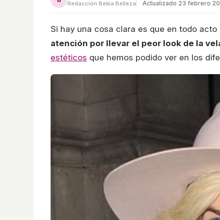
Actualizado 23 febrero 2
Redacción Bekia Belleza
Si hay una cosa clara es que en todo act
atención por llevar el peor look de la ve
estéticos
que hemos podido ver en los dife