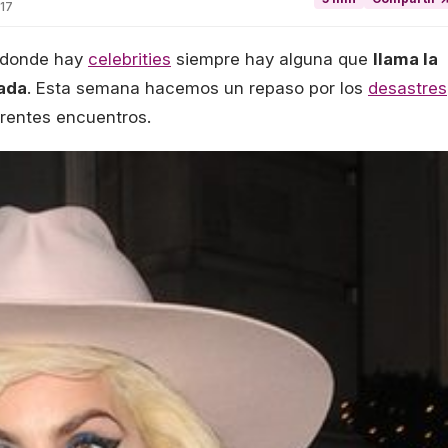
017
o donde hay
celebrities
siempre hay alguna que
llama la
lada
. Esta semana hacemos un repaso por los
desastres
rentes encuentros.