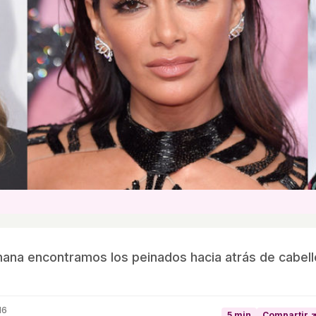
ana encontramos los peinados hacia atrás de cabell
16
5 min
Compartir 