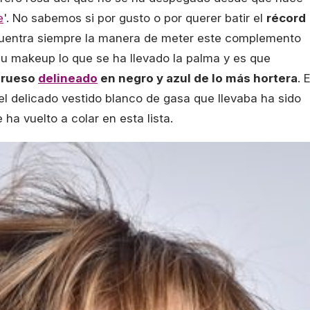
e
'. No sabemos si por gusto o por querer batir el
récord
uentra siempre la manera de meter este complemento
su makeup lo que se ha llevado la palma y es que
grueso
delineado
en negro y azul de lo más hortera
. E
 el delicado vestido blanco de gasa que llevaba ha sido
ha vuelto a colar en esta lista.