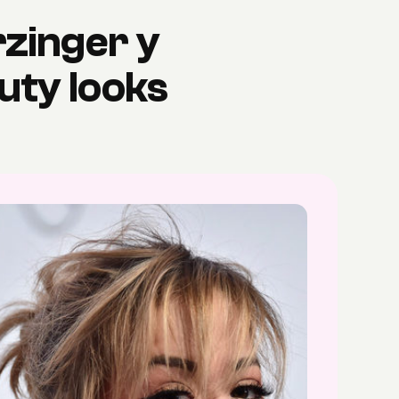
rzinger y
uty looks