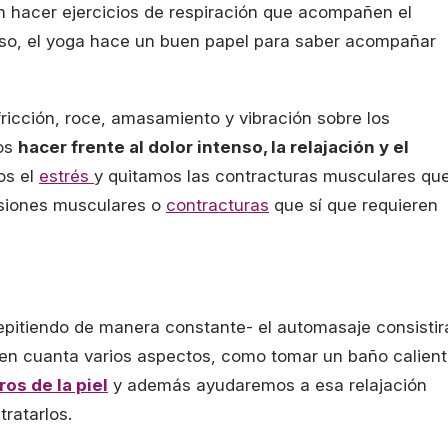
 hacer ejercicios de respiración que acompañen el
aso, el yoga hace un buen papel para saber acompañar
ricción, roce, amasamiento y vibración sobre los
os
hacer frente al dolor intenso, la relajación y el
os el
estrés
y quitamos las contracturas musculares qu
esiones musculares o
contracturas
que sí que requieren
epitiendo de manera constante- el automasaje consistir
 en cuanta varios aspectos, como tomar un baño calien
ros de la piel
y además ayudaremos a esa relajación
ratarlos.