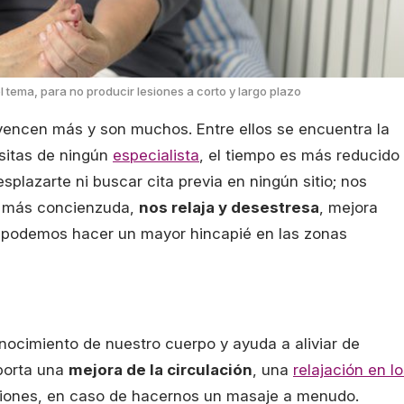
 tema, para no producir lesiones a corto y largo plazo
vencen más y son muchos. Entre ellos se encuentra la
sitas de ningún
especialista
, el tiempo es más reducido
splazarte ni buscar cita previa en ningún sitio; nos
 más concienzuda,
nos relaja y desestresa
, mejora
y podemos hacer un mayor hincapié en las zonas
onocimiento de nuestro cuerpo y ayuda a aliviar de
aporta una
mejora de la circulación
, una
relajación en l
siones, en caso de hacernos un masaje a menudo.