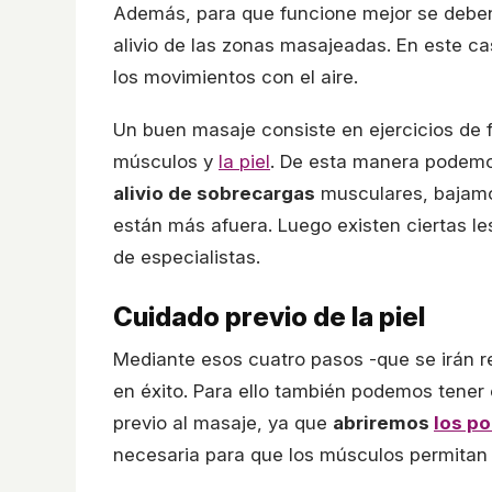
Además, para que funcione mejor se deben
alivio de las zonas masajeadas. En este c
los movimientos con el aire.
Un buen masaje consiste en ejercicios de f
músculos y
la piel
. De esta manera podem
alivio de sobrecargas
musculares, bajam
están más afuera. Luego existen ciertas l
de especialistas.
Cuidado previo de la piel
Mediante esos cuatro pasos -que se irán r
en éxito. Para ello también podemos tener
previo al masaje, ya que
abriremos
los po
necesaria para que los músculos permitan t