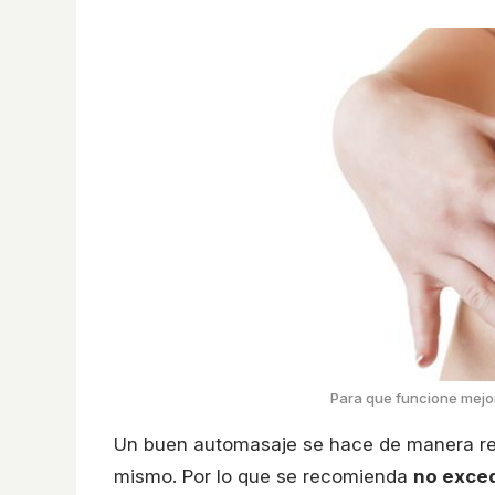
Para que funcione mejor
Un buen automasaje se hace de manera repe
mismo. Por lo que se recomienda
no exced