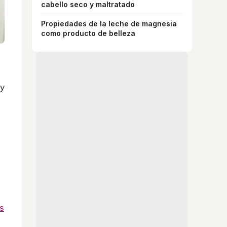
cabello seco y maltratado
Propiedades de la leche de magnesia
como producto de belleza
 y
os