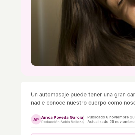
Un automasaje puede tener una gran can
nadie conoce nuestro cuerpo como nos
Ainoa Poveda García
Publicado
8 noviembre 20
AP
Actualizado 25 noviembr
Redacción Bekia Belleza