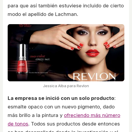
para que así también estuviese incluido de cierto
modo el apellido de Lachman.
Jessica Alba para Revlon
La empresa se inició con un solo producto
:
esmalte opaco con un nuevo pigmento, dado
más brillo a la pintura y
ofreciendo más número
de tonos
. Todos sus productos desde entonces