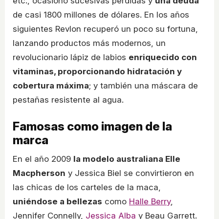
etc., ocasionó sucesivas pérdidas y
una deuda
de casi 1800 millones de dólares. En los años
siguientes Revlon recuperó un poco su fortuna,
lanzando productos más modernos, un
revolucionario lápiz de labios
enriquecido con
vitaminas, proporcionando hidratación y
cobertura máxima
; y también una máscara de
pestañas resistente al agua.
Famosas como imagen de la
marca
En el año 2009
la modelo australiana Elle
Macpherson
y Jessica Biel se convirtieron en
las chicas de los carteles de la maca,
uniéndose a bellezas
como
Halle Berry
,
Jennifer Connelly,
Jessica Alba
y Beau Garrett.