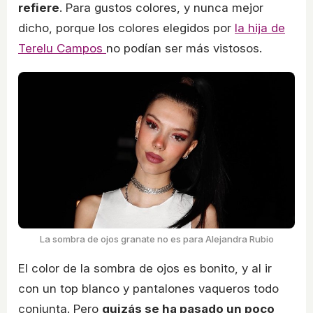
refiere
. Para gustos colores, y nunca mejor
dicho, porque los colores elegidos por
la hija de
Terelu Campos
no podían ser más vistosos.
La sombra de ojos granate no es para Alejandra Rubio
El color de la sombra de ojos es bonito, y al ir
con un top blanco y pantalones vaqueros todo
conjunta. Pero
quizás se ha pasado un poco