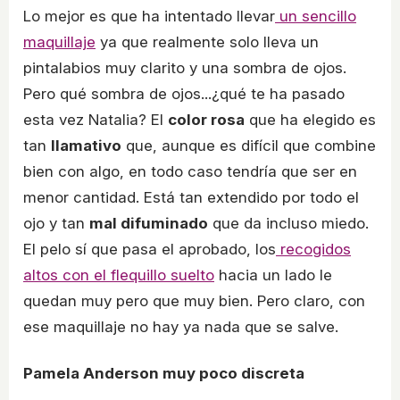
Lo mejor es que ha intentado llevar
un sencillo
maquillaje
ya que realmente solo lleva un
pintalabios muy clarito y una sombra de ojos.
Pero qué sombra de ojos...¿qué te ha pasado
esta vez Natalia? El
color rosa
que ha elegido es
tan
llamativo
que, aunque es difícil que combine
bien con algo, en todo caso tendría que ser en
menor cantidad. Está tan extendido por todo el
ojo y tan
mal difuminado
que da incluso miedo.
El pelo sí que pasa el aprobado, los
recogidos
altos con el flequillo suelto
hacia un lado le
quedan muy pero que muy bien. Pero claro, con
ese maquillaje no hay ya nada que se salve.
Pamela Anderson muy poco discreta