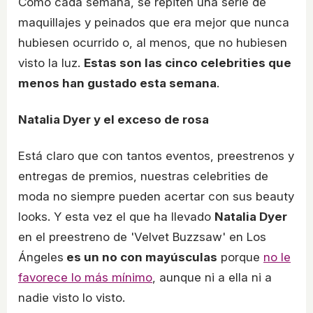
Como cada semana, se repiten una serie de
maquillajes y peinados que era mejor que nunca
hubiesen ocurrido o, al menos, que no hubiesen
visto la luz.
Estas son las cinco celebrities que
menos han gustado esta semana
.
Natalia Dyer y el exceso de rosa
Está claro que con tantos eventos, preestrenos y
entregas de premios, nuestras celebrities de
moda no siempre pueden acertar con sus beauty
looks. Y esta vez el que ha llevado
Natalia Dyer
en el preestreno de 'Velvet Buzzsaw' en Los
Ángeles
es un no con mayúsculas
porque
no le
favorece lo más mínimo
, aunque ni a ella ni a
nadie visto lo visto.