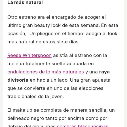
La más natural
Otro estreno era el encargado de acoger el
último gran beauty look de esta semana. En esta
ocasión, 'Un pliegue en el tiempo' acogía al look
más natural de estos siete días.
Reese Whiterspoon
asistía al estreno con la
melena totalmente suelta acabada en
ondulaciones de lo más naturales
y una
raya
divisoria
en hacia un lado. Una gran apuesta
que se convierte en uno de las elecciones
tradicionales de la joven.
El make up se completa de manera sencilla, un
delineado negro tanto por encima como por
debajo del ojo y unas
sombras blanquecinas