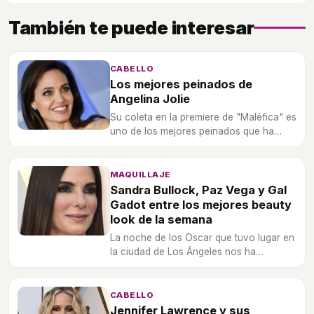
También te puede interesar
CABELLO
Los mejores peinados de
Angelina Jolie
Su coleta en la premiere de "Maléfica" es
uno de los mejores peinados que ha
lucido la actriz en la alfombra roja.
MAQUILLAJE
Sandra Bullock, Paz Vega y Gal
Gadot entre los mejores beauty
look de la semana
La noche de los Oscar que tuvo lugar en
la ciudad de Los Ángeles nos ha
regalado los mejores beauty look de la
semana.
CABELLO
Jennifer Lawrence y sus