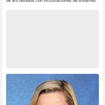
de aro dorados con incrustaciones de brillantes.