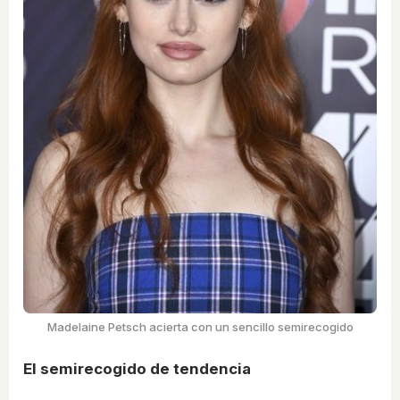
Madelaine Petsch acierta con un sencillo semirecogido
El semirecogido de tendencia