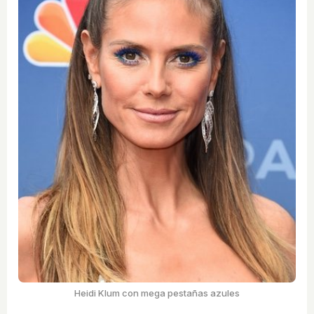
Heidi Klum con mega pestañas azules