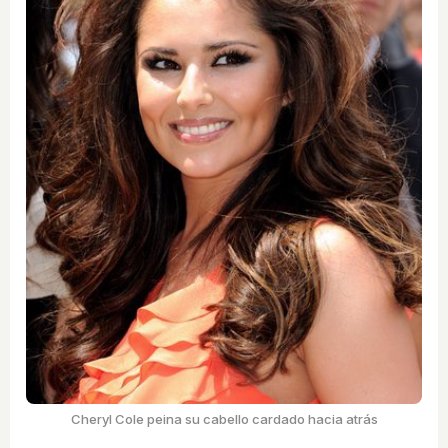
Cheryl Cole peina su cabello cardado hacia atrás