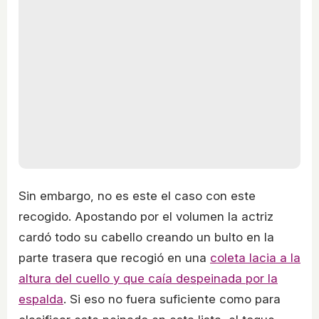
Sin embargo, no es este el caso con este
recogido. Apostando por el volumen la actriz
cardó todo su cabello creando un bulto en la
parte trasera que recogió en una
coleta lacia a la
altura del cuello y que caía despeinada por la
espalda
. Si eso no fuera suficiente como para