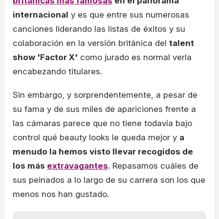
británicas más famosas
en el panorama
internacional
y es que entre sus numerosas
canciones liderando las listas de éxitos y su
colaboración en la versión británica del
talent
show 'Factor X'
como jurado es normal verla
encabezando titulares.
Sin embargo, y sorprendentemente, a pesar de
su fama y de sus miles de apariciones frente a
las cámaras parece que no tiene todavía bajo
control qué beauty looks le queda mejor y
a
menudo la hemos visto llevar recogidos de
los más
extravagantes
. Repasamos cuáles de
sus peinados a lo largo de su carrera son los que
menos nos han gustado.