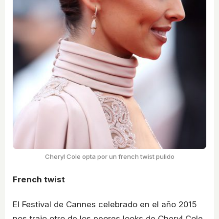
Cheryl Cole opta por un french twist pulido
French twist
El Festival de Cannes celebrado en el año 2015
nos trajo otro de los peores looks de Cheryl Cole