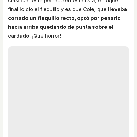
clasificar este peinado en esta lista, el toque
final lo dio el flequillo y es que Cole, que
llevaba
cortado un flequillo recto, optó por penarlo
hacia arriba quedando de punta sobre el
cardado
. ¡Qué horror!