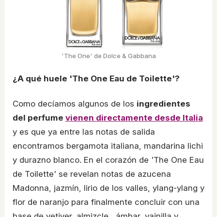
'The One' de Dolce & Gabbana
¿A qué huele 'The One Eau de Toilette'?
Como decíamos algunos de los
ingredientes
del perfume
vienen directamente desde Italia
y es que ya entre las notas de salida
encontramos bergamota italiana, mandarina lichi
y durazno blanco. En el corazón de 'The One Eau
de Toilette' se revelan notas de azucena
Madonna, jazmín, lirio de los valles, ylang-ylang y
flor de naranjo para finalmente concluir con una
base de vetiver, almizcle , ámbar, vainilla y