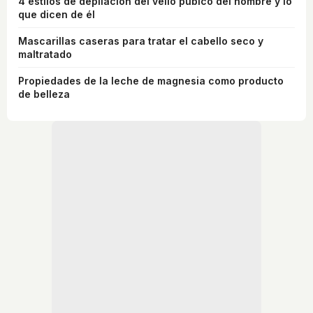
4 estilos de depilación del vello púbico del hombre y lo
que dicen de él
Mascarillas caseras para tratar el cabello seco y
maltratado
Propiedades de la leche de magnesia como producto
de belleza