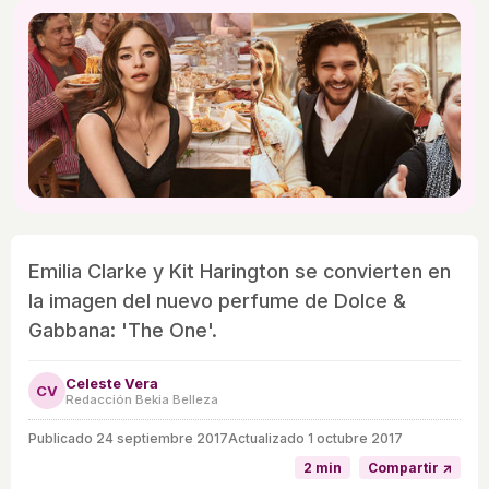
Emilia Clarke y Kit Harington se convierten en
la imagen del nuevo perfume de Dolce &
Gabbana: 'The One'.
Celeste Vera
CV
Redacción Bekia Belleza
Publicado
24 septiembre 2017
Actualizado 1 octubre 2017
2 min
Compartir ↗