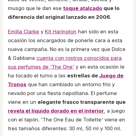
musgo que le dan ese
toque atalcado
que lo
diferencia del original lanzado en 2006
.
Emilia Clarke
y
Kit Harington
han sido en esta
ocasión los encargados de ponerle cara a esta
nueva campaña. No es la primera vez que Dolce
& Gabbana
cuenta con rostros conocidos para
sus perfumes de 'The One'
y en esta ocasión le
ha tocado el turno a las
estrellas de
Juego de
Tronos
que han cambiado un entorno frío y
nevado por una fiesta napolitana. El perfume
viene en un
elegante frasco transparente que
revela el líquido dorado en el interior
, a juego
con el tapón. 'The One Eau de Toilette' viene en
tres tamaños diferentes: 30 ml, 50 ml y 100 ml.