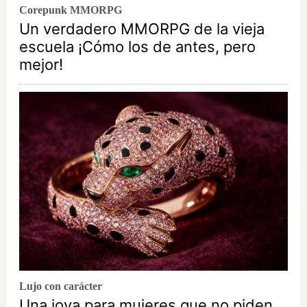
Corepunk MMORPG
Un verdadero MMORPG de la vieja
escuela ¡Cómo los de antes, pero
mejor!
Lujo con carácter
Una joya para mujeres que no piden