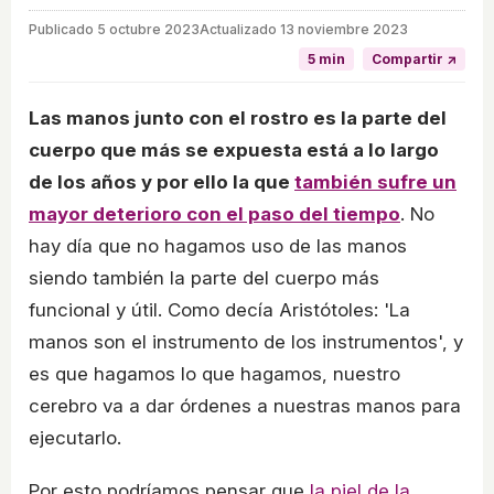
Publicado
5 octubre 2023
Actualizado 13 noviembre 2023
5 min
Compartir ↗
Las manos junto con el rostro es la parte del
cuerpo que más se expuesta está a lo largo
de los años y por ello la que
también sufre un
mayor deterioro con el paso del tiempo
. No
hay día que no hagamos uso de las manos
siendo también la parte del cuerpo más
funcional y útil. Como decía Aristótoles: 'La
manos son el instrumento de los instrumentos', y
es que hagamos lo que hagamos, nuestro
cerebro va a dar órdenes a nuestras manos para
ejecutarlo.
Por esto podríamos pensar que
la piel de la