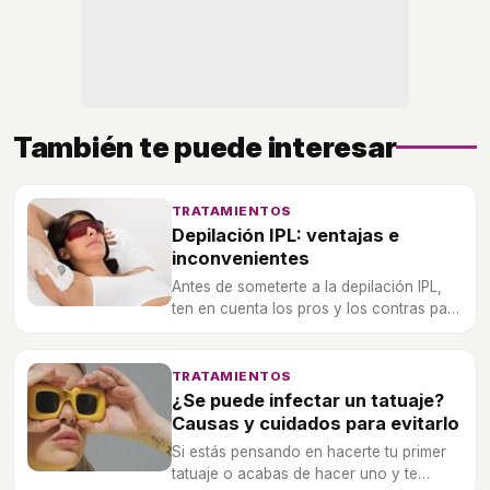
También te puede interesar
TRATAMIENTOS
Depilación IPL: ventajas e
inconvenientes
Antes de someterte a la depilación IPL,
ten en cuenta los pros y los contras para
decidir si finalmente optas por esta
técnica de depilación.
TRATAMIENTOS
¿Se puede infectar un tatuaje?
Causas y cuidados para evitarlo
Si estás pensando en hacerte tu primer
tatuaje o acabas de hacer uno y te