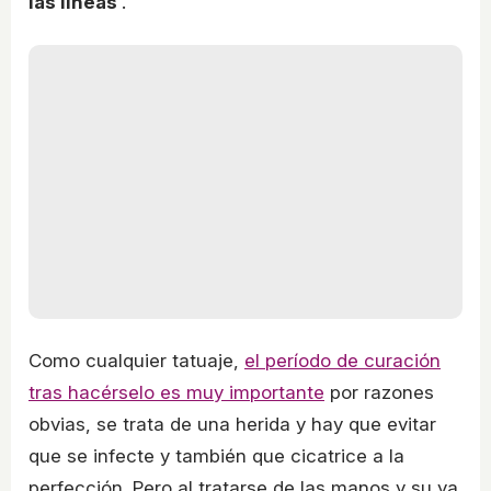
las líneas
'.
Como cualquier tatuaje,
el período de curación
tras hacérselo es muy importante
por razones
obvias, se trata de una herida y hay que evitar
que se infecte y también que cicatrice a la
perfección. Pero al tratarse de las manos y su ya