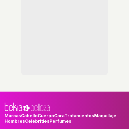
Marcas
Cabello
Cuerpo
Cara
Tratamientos
Maquillaje
Hombres
Celebrities
Perfumes