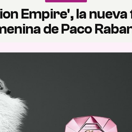
lion Empire', la nueva
menina de Paco Raba