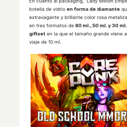
En cuanto al packaging, 'Lady Million Empi
botella de vidrio
en forma de diamante
que
extravagante y brillante color rosa metaliz
en tres formatos de
80 ml., 50 ml. y 30 ml
giftset
en la que el tamaño grande viene 
viaje de 10 ml.