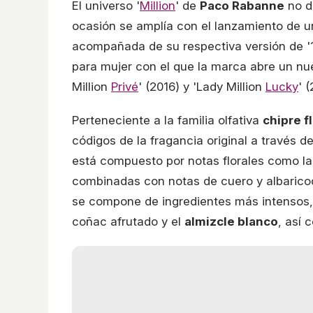
El universo '
Million
' de
Paco Rabanne
no de
ocasión se amplía con el lanzamiento de u
acompañada de su respectiva versión de '1 
para mujer con el que la marca abre un nuev
Million
Privé
' (2016) y 'Lady Million
Lucky
' (
Perteneciente a la familia olfativa
chipre fl
códigos de la fragancia original a través d
está compuesto por notas florales como l
combinadas con notas de cuero y albarico
se compone de ingredientes más intensos
coñac afrutado y el
almizcle blanco
, así 