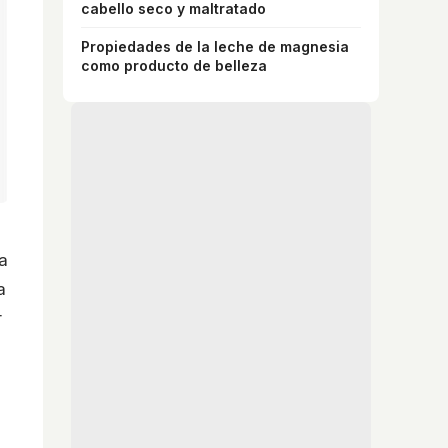
cabello seco y maltratado
Propiedades de la leche de magnesia
como producto de belleza
a
a
r