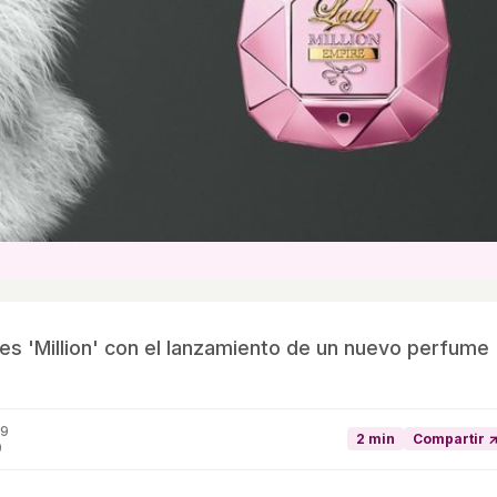
s 'Million' con el lanzamiento de un nuevo perfume
19
2 min
Compartir 
0