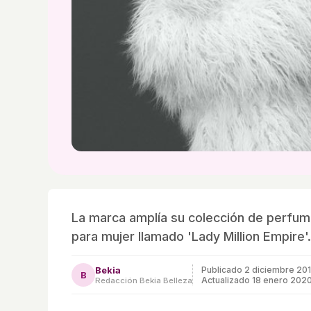
La marca amplía su colección de perfume
para mujer llamado 'Lady Million Empire'.
Bekia
Publicado
2 diciembre 20
B
Actualizado 18 enero 202
Redacción Bekia Belleza