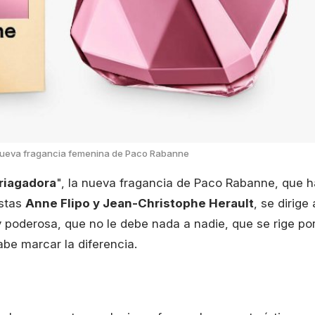
a nueva fragancia femenina de Paco Rabanne
briagadora
", la nueva fragancia de Paco Rabanne, que h
istas
Anne Flipo y Jean-Christophe Herault
, se dirige 
a y poderosa, que no le debe nada a nadie, que se rige po
be marcar la diferencia.