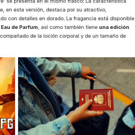
re' se presenta en el mismo frasco: La característica
, en esta versión, destaca por su atractivo,
ado con detalles en dorado. La fragancia está disponible
. Eau de Parfum
, así como también tiene
una edición
acompañado de la loción corporal y de un tamaño de