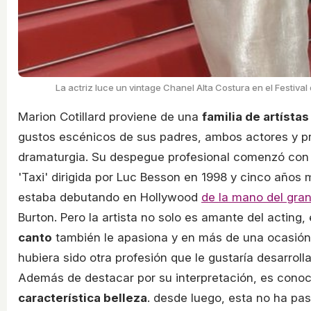
La actriz luce un vintage Chanel Alta Costura en el Festiva
Marion Cotillard proviene de una
familia de artístas
gustos escénicos de sus padres, ambos actores y p
dramaturgia. Su despegue profesional comenzó con l
'Taxi' dirigida por Luc Besson en 1998 y cinco años 
estaba debutando en Hollywood
de la mano del gran
Burton. Pero la artista no solo es amante del acting,
canto
también le apasiona y en más de una ocasió
hubiera sido otra profesión que le gustaría desarrolla
Además de destacar por su interpretación, es conoc
característica belleza
. desde luego, esta no ha pa