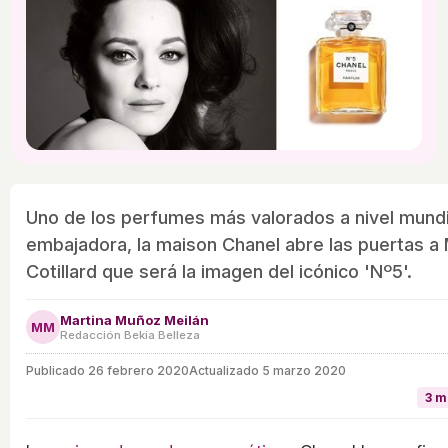
Uno de los perfumes más valorados a nivel mundi
embajadora, la maison Chanel abre las puertas a
Cotillard que será la imagen del icónico 'Nº5'.
Martina Muñoz Meilán
MM
Redacción Bekia Belleza
Publicado
26 febrero 2020
Actualizado 5 marzo 2020
3 m