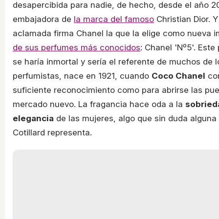
desapercibida para nadie, de hecho, desde el año 2
embajadora de
la marca del famoso
Christian Dior. Y
aclamada firma Chanel la que la elige como nueva
de sus perfumes más conocidos
: Chanel 'Nº5'. Este
se haría inmortal y sería el referente de muchos de 
perfumistas, nace en 1921, cuando
Coco Chanel
co
suficiente reconocimiento como para abrirse las pue
mercado nuevo. La fragancia hace oda a la
sobried
elegancia
de las mujeres, algo que sin duda alguna
Cotillard representa.