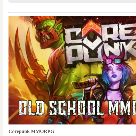
Corepunk MMORPG