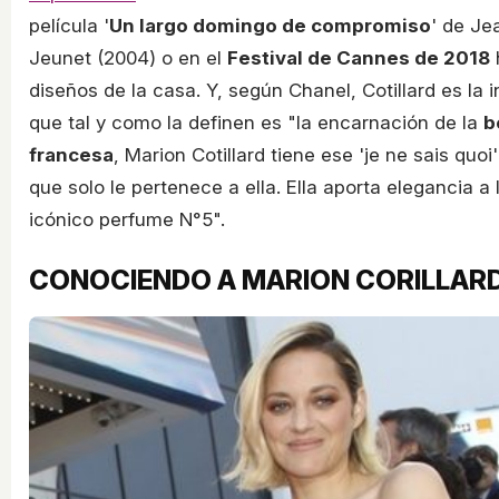
película '
Un largo domingo de compromiso
' de Je
Jeunet (2004) o en el
Festival de Cannes de 2018
diseños de la casa. Y, según Chanel, Cotillard es la 
que tal y como la definen es "la encarnación de la
b
francesa
, Marion Cotillard tiene ese 'je ne sais quoi' 
que solo le pertenece a ella. Ella aporta elegancia a
icónico perfume N°5".
CONOCIENDO A MARION CORILLAR