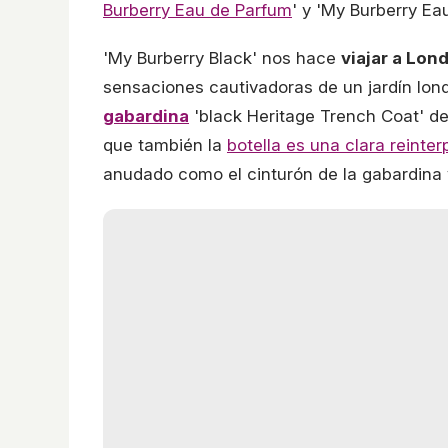
Burberry Eau de Parfum
' y 'My Burberry Eau
'My Burberry Black' nos hace
viajar a Lon
sensaciones cautivadoras de un jardín lon
gabardina
'black Heritage Trench Coat' de 
que también la
botella es una clara reinter
anudado como el cinturón de la gabardina 