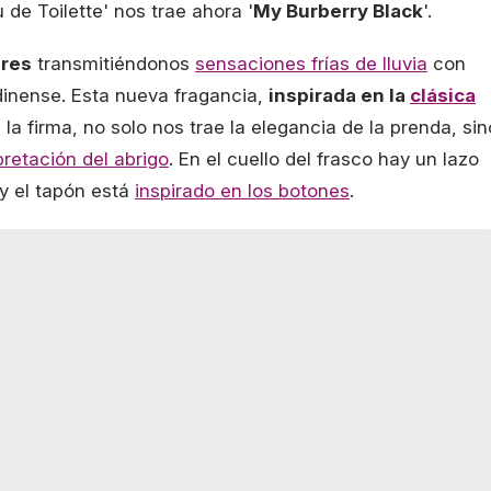
 de Toilette' nos trae ahora '
My Burberry Black
'.
dres
transmitiéndonos
sensaciones frías de lluvia
con
dinense. Esta nueva fragancia,
inspirada en la
clásica
la firma, no solo nos trae la elegancia de la prenda, sin
pretación del abrigo
. En el cuello del frasco hay un lazo
y el tapón está
inspirado en los botones
.