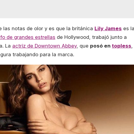
 las notas de olor y es que la británica
Lily James
es l
fo de grandes estrellas
de Hollywood, trabajó junto a
a. La
actriz de Downtown Abbey
, que
posó en
topless
,
ura trabajando para la marca.