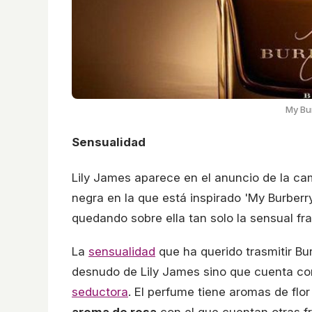
My Bur
Sensualidad
Lily James aparece en el anuncio de la 
negra en la que está inspirado 'My Burberry
quedando sobre ella tan solo la sensual fr
La
sensualidad
que ha querido trasmitir Bu
desnudo de Lily James sino que cuenta co
seductora
. El perfume tiene aromas de flo