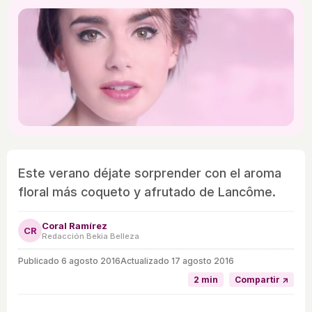
Este verano déjate sorprender con el aroma
floral más coqueto y afrutado de Lancôme.
Coral Ramírez
CR
Redacción Bekia Belleza
Publicado
6 agosto 2016
Actualizado 17 agosto 2016
2 min
Compartir ↗