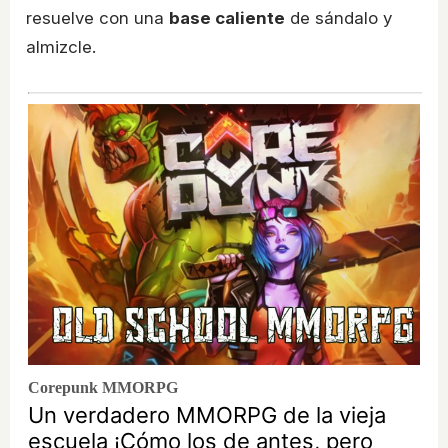
resuelve con una
base caliente
de sándalo y
almizcle.
Corepunk MMORPG
Un verdadero MMORPG de la vieja
escuela ¡Cómo los de antes, pero