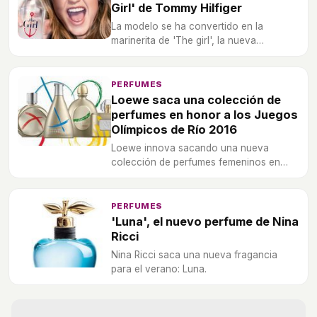
Girl' de Tommy Hilfiger
La modelo se ha convertido en la
marinerita de 'The girl', la nueva
fragancia femenina de la firma para este
verano 2016.
PERFUMES
Loewe saca una colección de
perfumes en honor a los Juegos
Olímpicos de Río 2016
Loewe innova sacando una nueva
colección de perfumes femeninos en
honor a los Juegos Olímpicos de Río
2016.
PERFUMES
'Luna', el nuevo perfume de Nina
Ricci
Nina Ricci saca una nueva fragancia
para el verano: Luna.