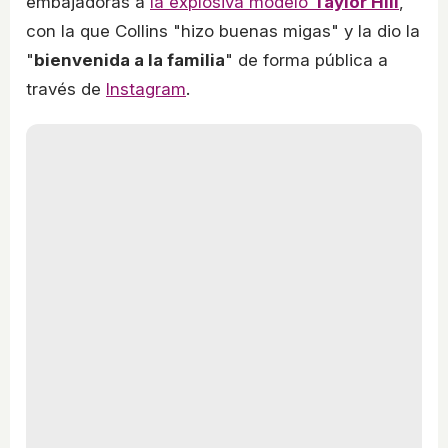
embajadoras a
la explosiva modelo
Taylor Hill
,
con la que Collins "hizo buenas migas" y la dio la
"
bienvenida a la familia
" de forma pública a
través de
Instagram
.