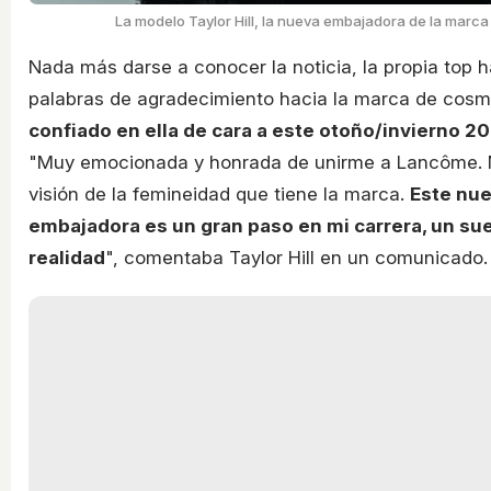
La modelo Taylor Hill, la nueva embajadora de la mar
Nada más darse a conocer la noticia, la propia top 
palabras de agradecimiento hacia la marca de cosm
confiado en ella de cara a este otoño/invierno 2
"Muy emocionada y honrada de unirme a Lancôme. 
visión de la femineidad que tiene la marca.
Este nue
embajadora es un gran paso en mi carrera, un s
realidad
", comentaba Taylor Hill en un comunicado.