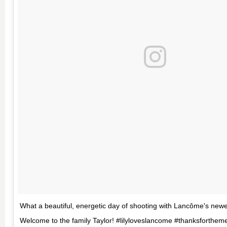
What a beautiful, energetic day of shooting with Lancôme's ne
Welcome to the family Taylor! #lilyloveslancome #thanksforthem