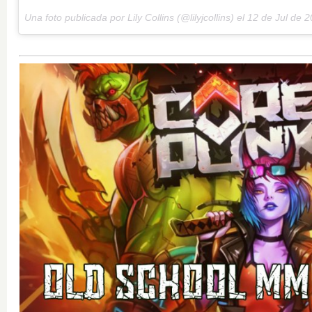
Una foto publicada por Lily Collins (@lilyjcollins) el
12 de Jul de 2