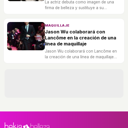
La actriz debuta como imagen de una
firma de belleza y sustituye a su
compañera de profesión Emma Watson.
MAQUILLAJE
Jason Wu colaborará con
Lancôme en la creación de una
línea de maquillaje
Jason Wu colaborará con Lancôme en
la creación de una línea de maquillaje
que se lanzará en septiembre y estará
formada por quince productos.