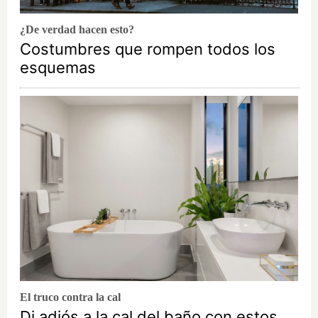
¿De verdad hacen esto?
Costumbres que rompen todos los
esquemas
El truco contra la cal
Di adiós a la cal del baño con estos