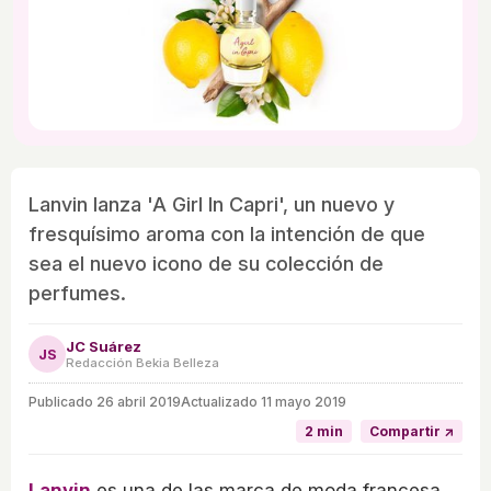
Lanvin lanza 'A Girl In Capri', un nuevo y
fresquísimo aroma con la intención de que
sea el nuevo icono de su colección de
perfumes.
JC Suárez
JS
Redacción Bekia Belleza
Publicado
26 abril 2019
Actualizado 11 mayo 2019
2 min
Compartir ↗
Lanvin
es una de las marca de moda francesa