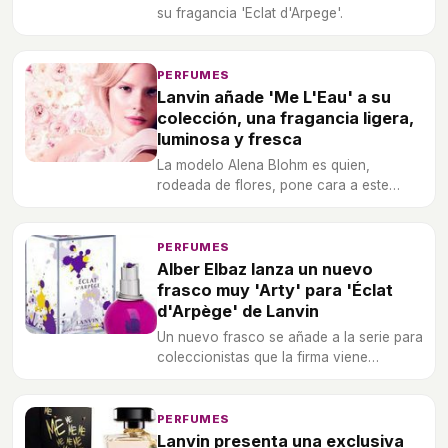
su fragancia 'Eclat d'Arpege'.
PERFUMES
Lanvin añade 'Me L'Eau' a su
colección, una fragancia ligera,
luminosa y fresca
La modelo Alena Blohm es quien,
rodeada de flores, pone cara a este
nuevo aroma.
PERFUMES
Alber Elbaz lanza un nuevo
frasco muy 'Arty' para 'Éclat
d'Arpège' de Lanvin
Un nuevo frasco se añade a la serie para
coleccionistas que la firma viene
creando desde 2007.
PERFUMES
Lanvin presenta una exclusiva