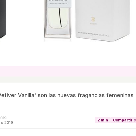
Vetiver Vanilla' son las nuevas fragancias femeninas
2019
2 min
Compartir 
re 2019