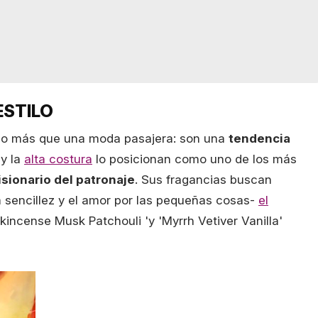
ESTILO
 más que una moda pasajera: son una
tendencia
 y la
alta costura
lo posicionan como uno de los más
isionario del patronaje
. Sus fragancias buscan
a sencillez y el amor por las pequeñas cosas-
el
kincense Musk Patchouli 'y 'Myrrh Vetiver Vanilla'