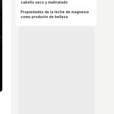
cabello seco y maltratado
Propiedades de la leche de magnesia
como producto de belleza