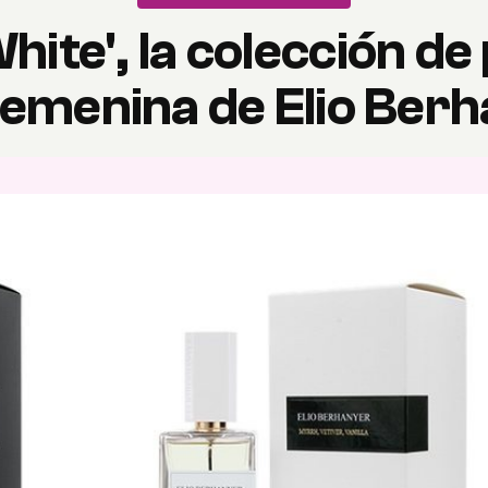
White', la colección d
emenina de Elio Ber