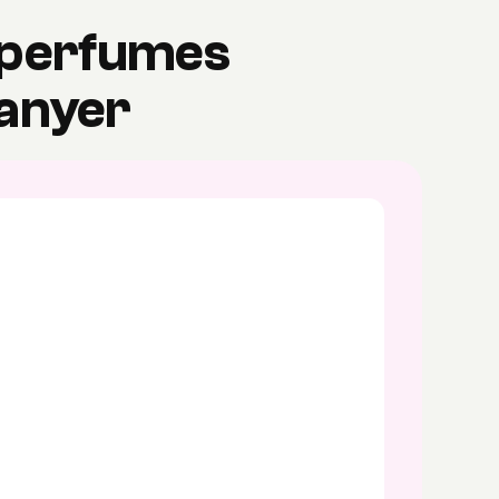
e perfumes
hanyer