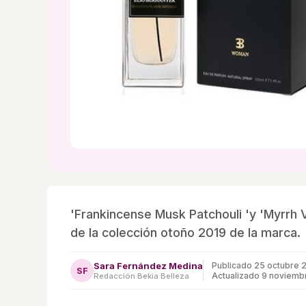
'Frankincense Musk Patchouli 'y 'Myrrh 
de la colección otoño 2019 de la marca.
Sara Fernández Medina
Publicado
25 octubre 
SF
Actualizado 9 noviemb
Redacción Bekia Belleza