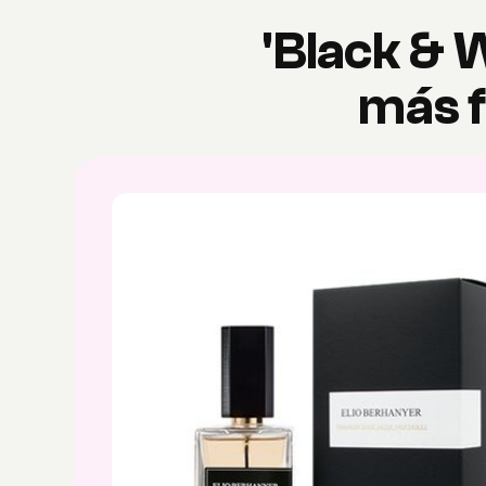
'Black & 
más f