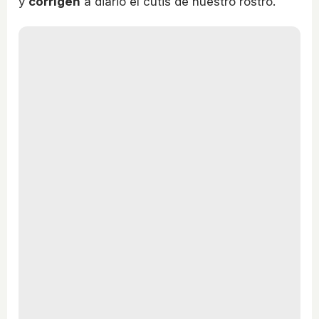
y
corrigen
a diario el cutis de nuestro rostro.