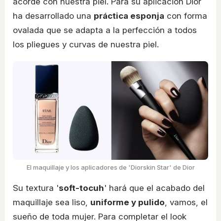
acorde con nuestra piel. Para su aplicación Dior
ha desarrollado una
práctica esponja
con forma
ovalada que se adapta a la perfección a todos
los pliegues y curvas de nuestra piel.
El maquillaje y los aplicadores de 'Diorskin Star' de Dior
Su textura '
soft-tocuh
' hará que el acabado del
maquillaje sea liso,
uniforme y pulido
, vamos, el
sueño de toda mujer. Para completar el look