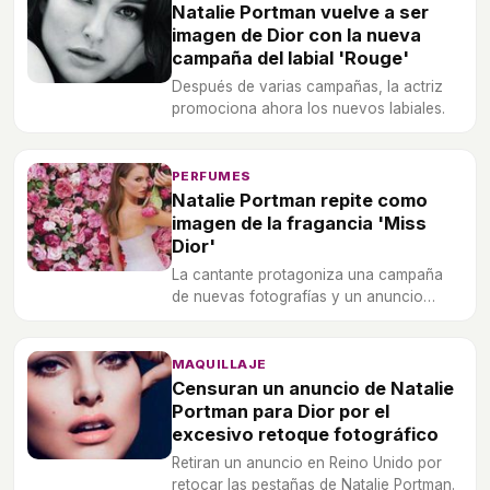
Natalie Portman vuelve a ser
imagen de Dior con la nueva
campaña del labial 'Rouge'
Después de varias campañas, la actriz
promociona ahora los nuevos labiales.
PERFUMES
Natalie Portman repite como
imagen de la fragancia 'Miss
Dior'
La cantante protagoniza una campaña
de nuevas fotografías y un anuncio
dirigido por Sofia Coppola.
MAQUILLAJE
Censuran un anuncio de Natalie
Portman para Dior por el
excesivo retoque fotográfico
Retiran un anuncio en Reino Unido por
retocar las pestañas de Natalie Portman.