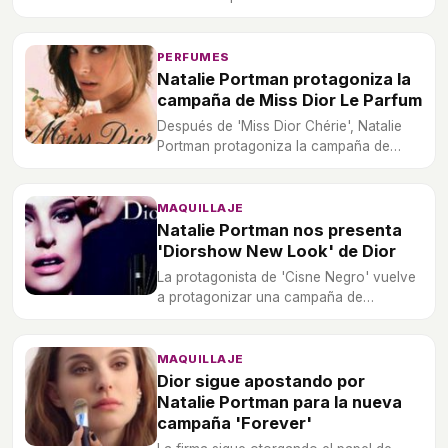
PERFUMES
Natalie Portman protagoniza la
campaña de Miss Dior Le Parfum
Después de 'Miss Dior Chérie', Natalie
Portman protagoniza la campaña de
'Miss Dior Le Parfum'.
MAQUILLAJE
Natalie Portman nos presenta
'Diorshow New Look' de Dior
La protagonista de 'Cisne Negro' vuelve
a protagonizar una campaña de
maquillaje para Dior.
MAQUILLAJE
Dior sigue apostando por
Natalie Portman para la nueva
campaña 'Forever'