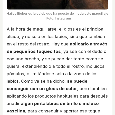
Hailey Bieber es la celeb que ha puesto de moda este maquillaje
| Foto: Instagram
A la hora de maquillarse, el gloss es el principal
aliado, y no solo en los labios, sino que también
en el resto del rostro. Hay que
aplicarlo a través
de pequeños toquecitos
, ya sea con el dedo o
con una brocha, y se puede dar tanto como se
quiera, extendiéndolo a todo el rostro, incluidos
pómulos, o limitándose solo a la zona de los
labios. Como ya se ha dicho,
se puede
conseguir con un gloss de color
, pero también
aplicando los productos habituales para después
añadir
algún pintalabios de brillo o incluso
vaselina
, para conseguir y aportar ese toque