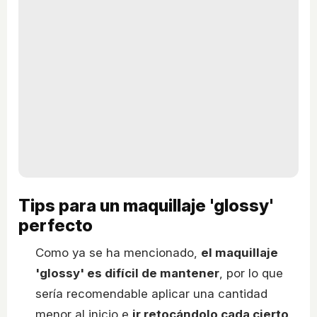
Tips para un maquillaje 'glossy'
perfecto
Como ya se ha mencionado,
el maquillaje
'glossy' es difícil de mantener
, por lo que
sería recomendable aplicar una cantidad
menor al inicio e
ir retocándolo cada cierto