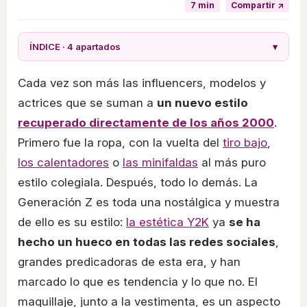
7 min
Compartir ↗
ÍNDICE · 4 apartados
▾
Cada vez son más las influencers, modelos y
actrices que se suman a
un nuevo estilo
recuperado directamente de los años 2000
.
Primero fue la ropa, con la vuelta del
tiro bajo
,
los calentadores
o
las minifaldas
al más puro
estilo colegiala. Después, todo lo demás. La
Generación Z es toda una nostálgica y muestra
de ello es su estilo:
la estética Y2K
ya
se ha
hecho un hueco en todas las redes sociales
,
grandes predicadoras de esta era, y han
marcado lo que es tendencia y lo que no. El
maquillaje, junto a la vestimenta, es un aspecto