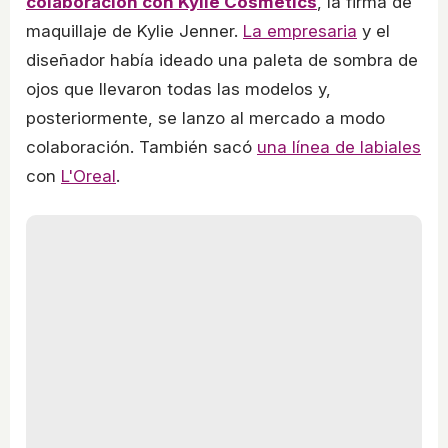
colaboración con Kylie Cosmetics
, la firma de
maquillaje de Kylie Jenner.
La empresaria
y el
diseñador había ideado una paleta de sombra de
ojos que llevaron todas las modelos y,
posteriormente, se lanzo al mercado a modo
colaboración. También sacó
una línea de labiales
con
L'Oreal
.