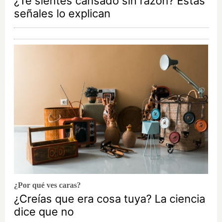
¿Te sientes cansado sin razón? Estas
señales lo explican
¿Por qué ves caras?
¿Creías que era cosa tuya? La ciencia
dice que no