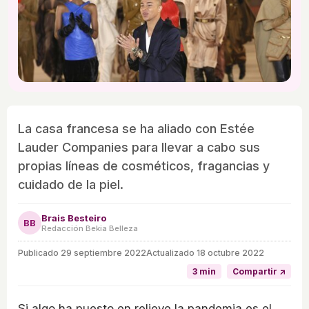
La casa francesa se ha aliado con Estée
Lauder Companies para llevar a cabo sus
propias líneas de cosméticos, fragancias y
cuidado de la piel.
Brais Besteiro
BB
Redacción Bekia Belleza
Publicado
29 septiembre 2022
Actualizado 18 octubre 2022
3 min
Compartir ↗
Si algo ha puesto en relieve la pandemia es el