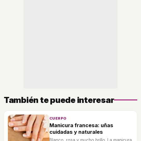
También te puede interesar
CUERPO
Manicura francesa: uñas
cuidadas y naturales
Blanco, rosa y mucho brillo. La manicura