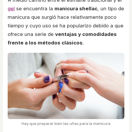
A medio camino entre el esmalte tradicional y el
gel
se encuentra la
manicura shellac
, un tipo de
manicura que surgió hace relativamente poco
tiempo y cuyo uso se ha popularizo debido a que
ofrece una serie de
ventajas y comodidades
frente a los métodos clásicos
.
Hay que preparar bien las uñas para la manicura