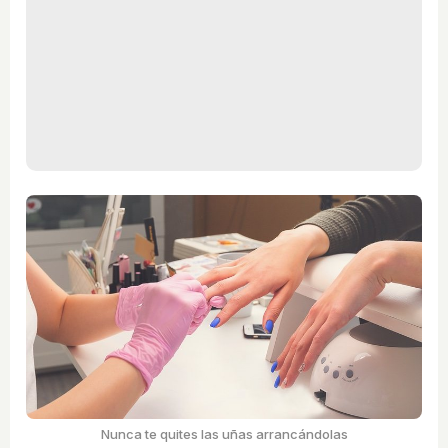
Nunca te quites las uñas arrancándolas