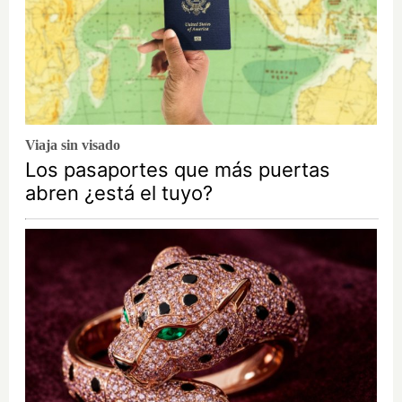
Viaja sin visado
Los pasaportes que más puertas
abren ¿está el tuyo?