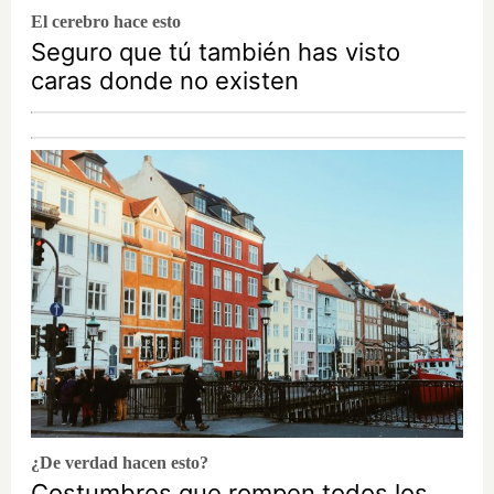
El cerebro hace esto
Seguro que tú también has visto
caras donde no existen
¿De verdad hacen esto?
Costumbres que rompen todos los