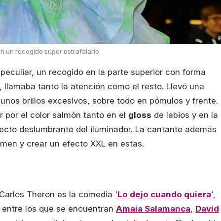
n un recogido súper estrafalario
eculiar, un recogido en la parte superior con forma
o, llamaba tanto la atención como el resto. Llevó una
 unos brillos excesivos, sobre todo en pómulos y frente.
r por el color salmón tanto en el
gloss
de labios y en la
fecto deslumbrante del iluminador. La cantante además
men y crear un efecto XXL en estas.
 Carlos Theron es la comedia '
Lo dejo cuando quiera
',
 entre los que se encuentran
Amaia Salamanca
,
David