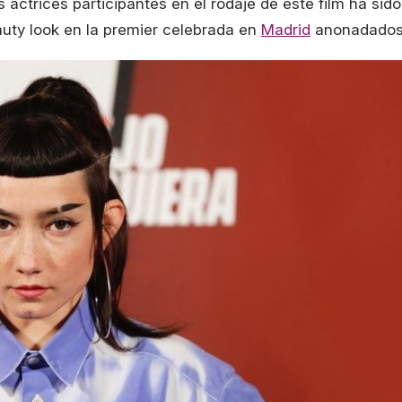
as actrices participantes en el rodaje de este film ha sido
auty look en la premier celebrada en
Madrid
anonadados