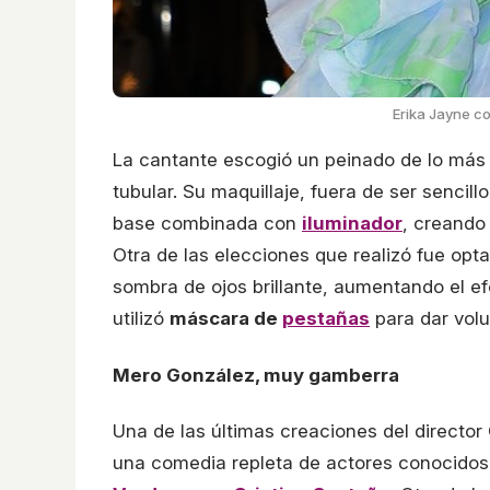
Erika Jayne co
La cantante escogió un peinado de lo más p
tubular. Su maquillaje, fuera de ser sencill
base combinada con
iluminador
, creando
Otra de las elecciones que realizó fue opta
sombra de ojos brillante, aumentando el e
utilizó
máscara de
pestañas
para dar volu
Mero González, muy gamberra
Una de las últimas creaciones del director
una comedia repleta de actores conocidos