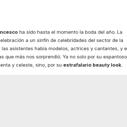
ancesco
ha sido hasta el momento la boda del año. La
elebración a un sinfín de celebridades del sector de la
 las asistentes había modelos, actrices y cantantes, y 
as que más nos sorprendió. Ya no solo por su espantoso
enta y celeste, sino, por su
estrafalario beauty look
.