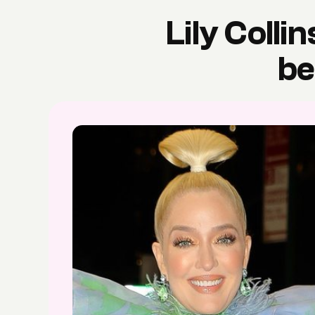
Lily Colli
be