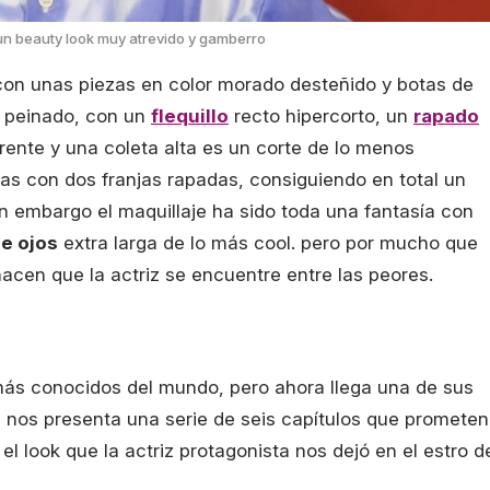
n beauty look muy atrevido y gamberro
 con unas piezas en color morado desteñido y botas de
su peinado, con un
flequillo
recto hipercorto, un
rapado
rente y una coleta alta es un corte de lo menos
ejas con dos franjas rapadas, consiguiendo en total un
n embargo el maquillaje ha sido toda una fantasía con
de ojos
extra larga de lo más cool. pero por mucho que
acen que la actriz se encuentre entre las peores.
ás conocidos del mundo, pero ahora llega una de sus
e nos presenta una serie de seis capítulos que prometen
el look que la actriz protagonista nos dejó en el estro d