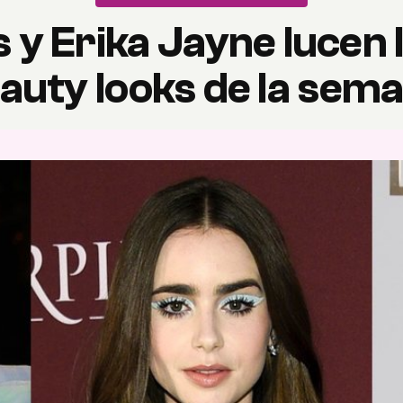
ns y Erika Jayne lucen
auty looks de la sem