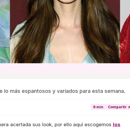
de lo más espantosos y variados para esta semana.
6 min
Compartir 
nera acertada sus look, por ello aquí escogemos
los