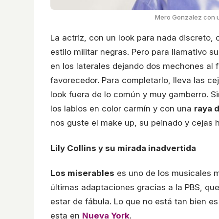
Mero Gonzalez con u
La actriz, con un look para nada discreto,
estilo militar negras. Pero para llamativo 
en los laterales dejando dos mechones al f
favorecedor. Para completarlo, lleva las c
look fuera de lo común y muy gamberro. Si
los labios en color carmín y con una
raya 
nos guste el make up, su peinado y cejas h
Lily Collins y su mirada inadvertida
Los miserables
es uno de los musicales m
últimas adaptaciones gracias a la PBS, qu
estar de fábula. Lo que no está tan bien es 
esta en
Nueva York
.