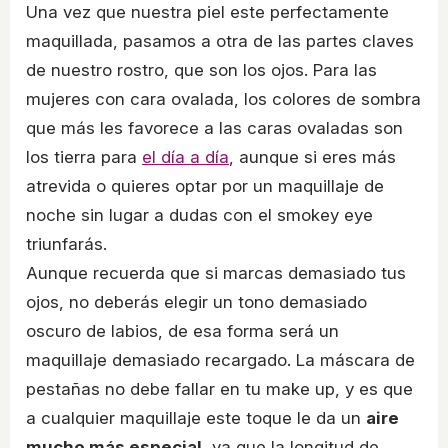
Una vez que nuestra piel este perfectamente
maquillada, pasamos a otra de las partes claves
de nuestro rostro, que son los ojos. Para las
mujeres con cara ovalada, los colores de sombra
que más les favorece a las caras ovaladas son
los tierra para
el día a día
, aunque si eres más
atrevida o quieres optar por un maquillaje de
noche sin lugar a dudas con el smokey eye
triunfarás.
Aunque recuerda que si marcas demasiado tus
ojos, no deberás elegir un tono demasiado
oscuro de labios, de esa forma será un
maquillaje demasiado recargado. La máscara de
pestañas no debe fallar en tu make up, y es que
a cualquier maquillaje este toque le da un
aire
mucho más especial
, ya que la longitud de