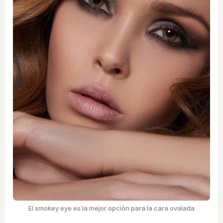
El smokey eye es la mejor opción para la cara ovalada