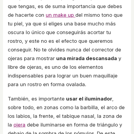
que tengas, es de suma importancia que debes
de hacerte con
un make up
del mismo tono que
tu piel, ya que si eliges una base mucho más
oscura lo único que conseguirás acortar tu
rostro, y este no es el efecto que queremos
conseguir. No te olvides nunca del corrector de
ojeras para mostrar
una mirada descansada
y
libre de ojeras, es uno de los elementos
indispensables para lograr un buen maquillaje
para un rostro en forma ovalada.
También, es importante
usar el iluminador
,
sobre todo, en zonas como la barbilla, el arco de
los labios, la frente, el tabique nasal, la zona de
la
ojera
debe iluminarse en forma de triángulo y
debajo de la sombra de los pómulos. De este