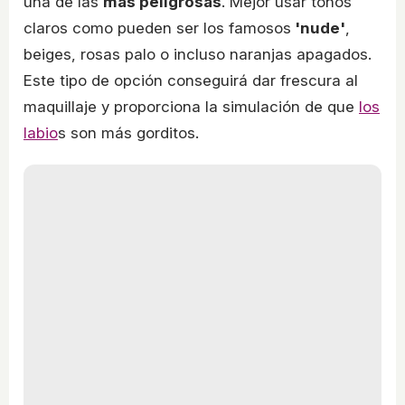
una de las
más peligrosas
. Mejor usar tonos
claros como pueden ser los famosos
'nude'
,
beiges, rosas palo o incluso naranjas apagados.
Este tipo de opción conseguirá dar frescura al
maquillaje y proporciona la simulación de que
los
labio
s son más gorditos.