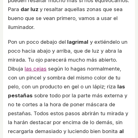
pueden resaltar mucho más si nos equivocamos.
Para
dar luz
y resaltar aquellas zonas que sea
bueno que se vean primero, vamos a usar el
iluminador.
Pon un poco debajo del
lagrimal
y extiéndelo un
poco hacia abajo y arriba, que de luz y abra la
mirada. Tu ojo parecerá mucho más abierto.
Dibuja
las cejas
según lo hagas normalmente,
con un pincel y sombra del mismo color de tu
pelo, con un producto en gel o un lápiz; riza
las
pestañas
sobre todo por la parte más externa y
no te cortes a la hora de poner máscara de
pestañas. Todos estos pasos abrirán tu mirada y
la harán destacar por encima de lo demás, sin
recargarla demasiado y luciendo bien bonita
al