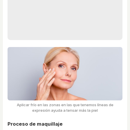
Aplicar frío en las zonas en las que tenemos líneas de
expresión ayuda a tensar más la piel
Proceso de maquillaje