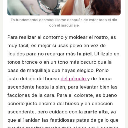
Es fundamental desmaquillarse después de estar todo el día
con el maquillaje
Para realizar el contorno y moldear el rostro, es
muy fácil, es mejor si usas polvo en vez de
líquidos para no recargar más
la piel
. Utilízalo en
tonos bronce o en un tono más oscuro que la
base de maquillaje que hayas elegido. Ponlo
justo debajo del hueso
del pómulo
y de forma
ascendente hasta la sien, para levantar bien las
facciones de la cara. Para el colorete, es bueno
ponerlo justo encima del hueso y en dirección
ascendente, pero cuidado con la
parte alta
, ya
que allí anidan las fastidiosas patas de gallo que