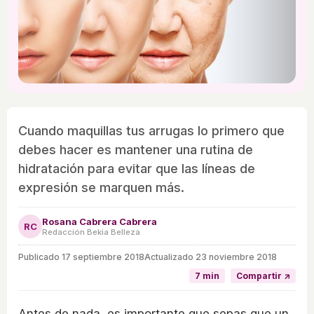
Cuando maquillas tus arrugas lo primero que
debes hacer es mantener una rutina de
hidratación para evitar que las líneas de
expresión se marquen más.
Rosana Cabrera Cabrera
RC
Redacción Bekia Belleza
Publicado
17 septiembre 2018
Actualizado 23 noviembre 2018
7 min
Compartir ↗
Antes de nada, es importante que sepas que un