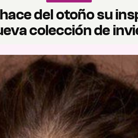
 hace del otoño su ins
ueva colección de inv