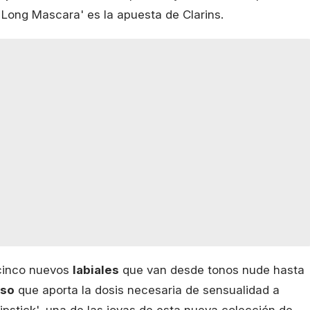
 Long Mascara' es la apuesta de Clarins.
e cinco nuevos
labiales
que van desde tonos nude hasta
nso
que aporta la dosis necesaria de sensualidad a