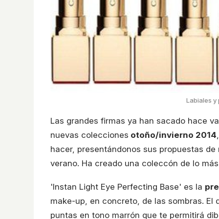
Labiales y
Las grandes firmas ya han sacado hace va
nuevas colecciones
otoño/invierno 2014
hacer, presentándonos sus propuestas de m
verano. Ha creado una coleccón de lo más
'Instan Light Eye Perfecting Base' es la
pr
make-up, en concreto, de las sombras. El d
puntas en tono marrón que te permitirá dib