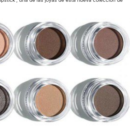
ipstick', una de las joyas de esta nueva colección de