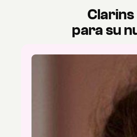
Clarins
para su n