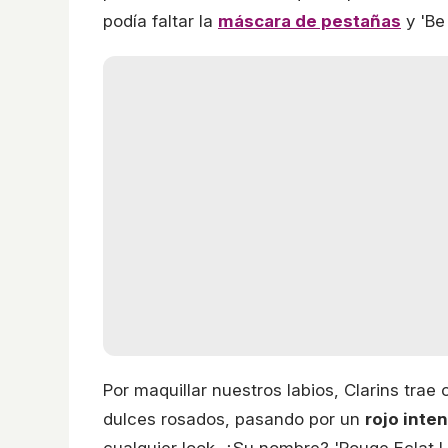
podía faltar la
máscara de pestañas
y 'Be
Por maquillar nuestros labios, Clarins tra
dulces rosados, pasando por un
rojo inte