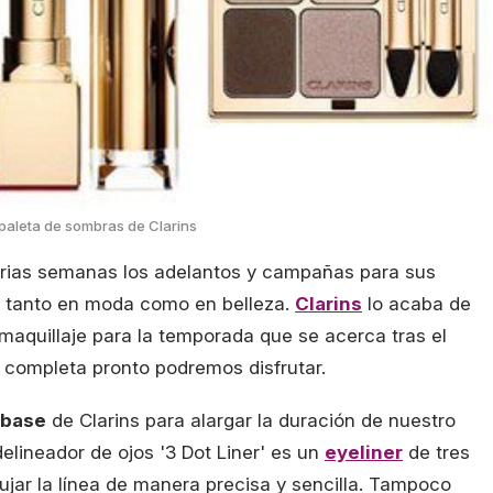
 paleta de sombras de Clarins
rias semanas los adelantos y campañas para sus
, tanto en moda como en belleza.
Clarins
lo acaba de
aquillaje para la temporada que se acerca tras el
 completa pronto podremos disfrutar.
ebase
de Clarins para alargar la duración de nuestro
elineador de ojos '3 Dot Liner' es un
eyeliner
de tres
ujar la línea de manera precisa y sencilla. Tampoco