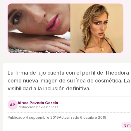
La firma de lujo cuenta con el perfil de Theodora 
como nueva imagen de su línea de cosmética. La
visibilidad a la inclusión definitiva.
Ainoa Poveda García
AP
Redacción Bekia Belleza
Publicado
4 septiembre 2019
Actualizado 6 octubre 2019
5 m