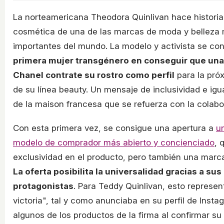
La norteamericana Theodora Quinlivan hace historia 
cosmética de una de las marcas de moda y belleza
importantes del mundo. La modelo y activista se co
primera mujer transgénero en conseguir que un
Chanel contrate su rostro como perfil
para la pr
de su línea beauty. Un mensaje de inclusividad e igu
de la maison francesa que se refuerza con la colabo
Con esta primera vez, se consigue una apertura a
u
modelo de comprador más abierto y concienciado
, 
exclusividad en el producto, pero también una marca
La oferta posibilita la universalidad gracias a su
protagonistas
. Para Teddy Quinlivan, esto represe
victoria", tal y como anunciaba en su perfil de Inst
algunos de los productos de la firma al confirmar su