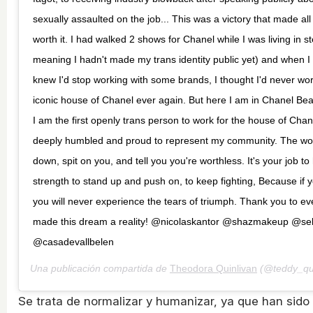
sexually assaulted on the job... This was a victory that made all 
worth it. I had walked 2 shows for Chanel while I was living in st
meaning I hadn't made my trans identity public yet) and when I
knew I'd stop working with some brands, I thought I'd never wor
iconic house of Chanel ever again. But here I am in Chanel Bea
I am the first openly trans person to work for the house of Chan
deeply humbled and proud to represent my community. The worl
down, spit on you, and tell you you're worthless. It's your job to
strength to stand up and push on, to keep fighting, Because if 
you will never experience the tears of triumph. Thank you to e
made this dream a reality! @nicolaskantor @shazmakeup @seb
@casadevallbelen
Una publicación compartida de
Theodora Quinlivan
(@teddy_qui
Se trata de normalizar y humanizar, ya que han sido