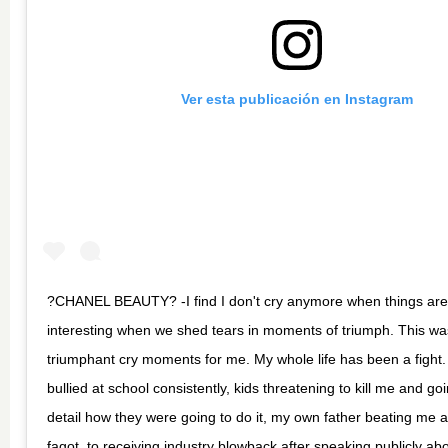
Ver esta publicación en Instagram
?CHANEL BEAUTY? -I find I don't cry anymore when things are sa
interesting when we shed tears in moments of triumph. This wa
triumphant cry moments for me. My whole life has been a fight
bullied at school consistently, kids threatening to kill me and go
detail how they were going to do it, my own father beating me 
fagot, to receiving industry blowback after speaking publicly ab