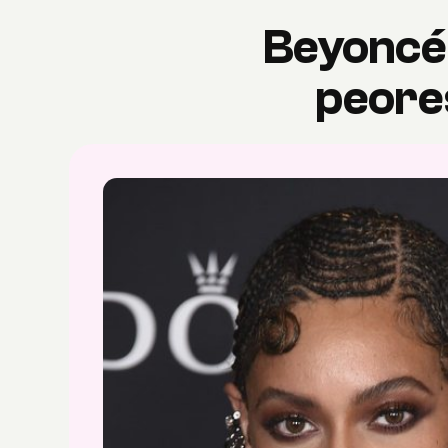
Beyoncé 
peore