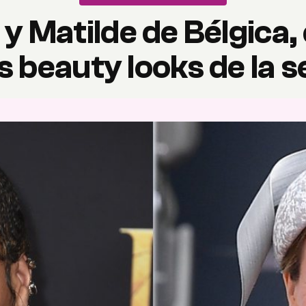
y Matilde de Bélgica, 
s beauty looks de la 