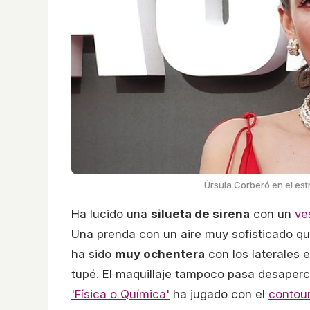
Úrsula Corberó en el est
Ha lucido una
silueta de sirena
con un
ve
Una prenda con un aire muy sofisticado q
ha sido
muy ochentera
con los laterales 
tupé. El maquillaje tampoco pasa desaperc
'Física o Química'
ha jugado con el
contou