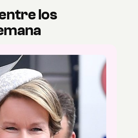
entre los
semana