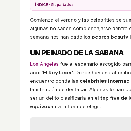
ÍNDICE · 5 apartados
Comienza el verano y las celebrities se s
algunas no saben como encajarse dentro d
semana nos han dado los
peores beauty 
UN PEINADO DE LA SABANA
Los Ángeles
fue el escenario escogido par
año: '
El Rey León
'. Donde hay una alfombra
encuentro donde las
celebrities internac
la intención de destacar. Algunas lo han 
ser un delito clasificarla en el
top five de 
equivocan
a la hora de elegir.