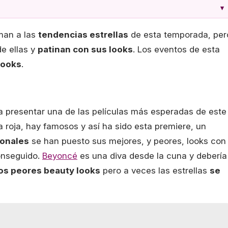
▾
uman a las
tendencias estrellas
de esta temporada, per
e ellas y
patinan con sus looks
. Los eventos de esta
looks
.
a presentar una de las películas más esperadas de este
 roja, hay famosos y así ha sido esta premiere, un
ionales
se han puesto sus mejores, y peores, looks con
conseguido.
Beyoncé
es una diva desde la cuna y debería
los peores beauty looks
pero a veces las estrellas
se