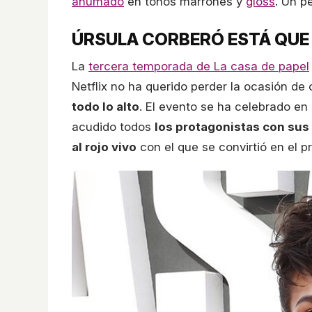
ahumado
en tonos marrones y
gloss
. Un p
ÚRSULA CORBERÓ ESTÁ QUE
La
tercera temporada de La casa de papel
Netflix no ha querido perder la ocasión de
todo lo alto
. El evento se ha celebrado en 
acudido todos
los protagonistas con sus
al rojo vivo
con el que se convirtió en el pr