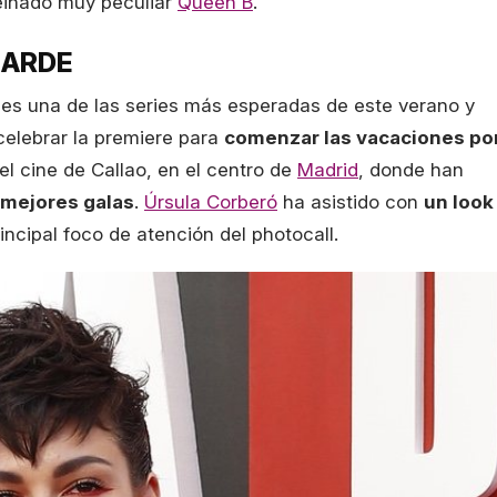
einado muy peculiar
Queen B
.
 ARDE
es una de las series más esperadas de este verano y
 celebrar la premiere para
comenzar las vacaciones po
el cine de Callao, en el centro de
Madrid
, donde han
 mejores galas
.
Úrsula Corberó
ha asistido con
un look
incipal foco de atención del photocall.