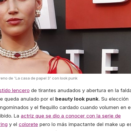
reno de 'La casa de papel 3' con look punk
stido lencero
de tirantes anudados y abertura en la falda
ue queda anulado por el
beauty look punk
. Su elección
engominados y el flequillo cardado cuando volumen en e
ibido. La
actriz que se dio a conocer con la serie de
ring
y el
colorete
pero lo más impactante del make up e